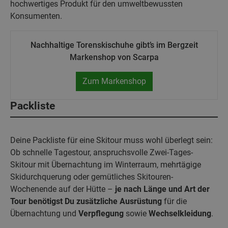
hochwertiges Produkt für den umweltbewussten
Konsumenten.
Nachhaltige Torenskischuhe gibt’s im Bergzeit
Markenshop von Scarpa
Zum Markenshop
Packliste
Deine Packliste für eine Skitour muss wohl überlegt sein:
Ob schnelle Tagestour, anspruchsvolle Zwei-Tages-
Skitour mit Übernachtung im Winterraum, mehrtägige
Skidurchquerung oder gemütliches Skitouren-
Wochenende auf der Hütte –
je nach Länge und Art der
Tour benötigst Du zusätzliche Ausrüstung
für die
Übernachtung und
Verpflegung
sowie
Wechselkleidung
.