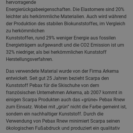
hervorragende
Energierückgabeeigenschaften. Die Elastomere sind 20%
leichter als herkömmliche Materialien. Auch wird während
der Produktion des stabilen Biokunststoffes, im Vergleich
zu herkömmlichen
Kunststoffen, rund 29% weniger Energie aus fossilen
Energieträgern aufgewandt und die CO2 Emission ist um
32% niedriger, als bei herkömmlichen Kunststoff
Herstellungsverfahren.
Das verwendete Material wurde von der Firma Arkema
entwickelt. Seit gut 25 Jahren bezieht Scarpa den
Kunststoff Pebax für die Skischuhe von dem
französischen Unternehmen Arkema, ab 2007 kommt in
einigen Scarpa Produkten auch das «grüne» Pebax Rnew
zum Einsatz. Wobei mit „grün“ nicht die Farbe gemeint ist,
sondern ein nachhaltiger Kunststoff. Durch die
Verwendung von Pebax Rnew minimiert Scarpa seinen
ökologischen Fußabdruck und produziert ein qualitativ