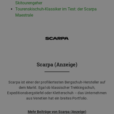
Skitourengeher
Tourenskischuh-Klassiker im Test: der Scarpa
Maestrale
Scarpa (Anzeige)
Scarpa ist einer der profiliertesten Bergschuh-Hersteller auf
dem Markt. Egal ob klassischer Trekkingschuh,
Expeditionsbergstiefel oder Kletterschuh – das Unternehmen
aus Venetien hat ein breites Portfolio.
Mehr Beiträge von Scarpa (Anzeige)