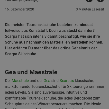
16. Dezember 2020
3 Minuten Lesezeit
Die meisten Tourenskischuhe bestehen zumindest
teilweise aus Kunststoff. Doch was steckt dahinter?
Scarpa hat sich intensiv damit beschäftigt, wie sie ihre
Schuhe aus nachhaltigen Materialien herstellen können.
Hier erfährst Du mehr über das grüne Geheimnis der
Scarpa Skischuhe.
Gea und Maestrale
Der
Maestrale
und der
Gea
sind
Scarpa’s
klassische,
marktführende Tourenskischuhe für Skitourengeher/innen
jeden Levels. Sie sind zuverlässige, intuitive und
komfortable Tourenskischuhe, die jedes Berggebiet zum
Schauplatz deines Winterabenteuers machen. Die ideale