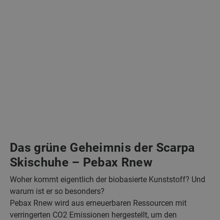
Das grüne Geheimnis der Scarpa
Skischuhe – Pebax Rnew
Woher kommt eigentlich der biobasierte Kunststoff? Und
warum ist er so besonders?
Pebax Rnew wird aus erneuerbaren Ressourcen mit
verringerten CO2 Emissionen hergestellt, um den