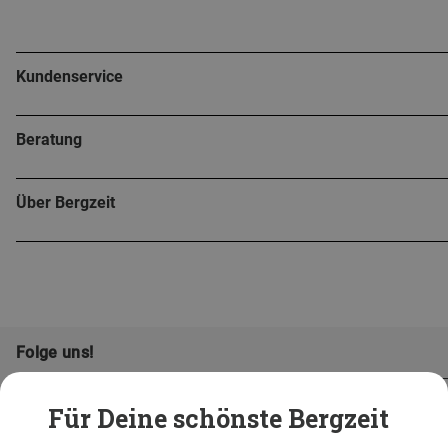
Kundenservice
Beratung
Über Bergzeit
Folge uns!
Für Deine schönste Bergzeit