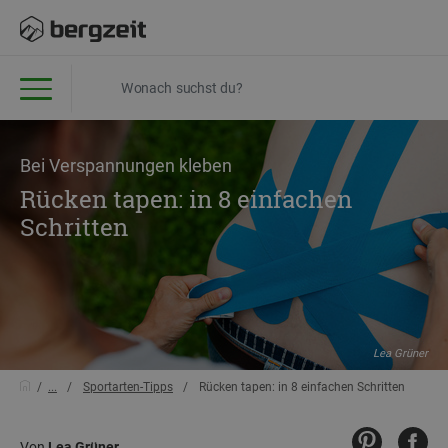
Bei Verspannungen kleben
Rücken tapen: in 8 einfachen
Schritten
Lea Grüner
...
Sportarten-Tipps
Rücken tapen: in 8 einfachen Schritten
Von
Lea Grüner