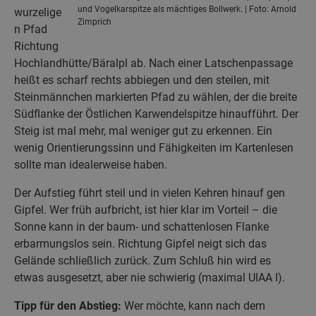
und Vogelkarspitze als mächtiges Bollwerk. | Foto: Arnold
wurzelige
Zimprich
n Pfad
Richtung
Hochlandhütte/Bäralpl ab. Nach einer Latschenpassage
heißt es scharf rechts abbiegen und den steilen, mit
Steinmännchen markierten Pfad zu wählen, der die breite
Südflanke der Östlichen Karwendelspitze hinaufführt. Der
Steig ist mal mehr, mal weniger gut zu erkennen. Ein
wenig Orientierungssinn und Fähigkeiten im Kartenlesen
sollte man idealerweise haben.
Der Aufstieg führt steil und in vielen Kehren hinauf gen
Gipfel. Wer früh aufbricht, ist hier klar im Vorteil – die
Sonne kann in der baum- und schattenlosen Flanke
erbarmungslos sein. Richtung Gipfel neigt sich das
Gelände schließlich zurück. Zum Schluß hin wird es
etwas ausgesetzt, aber nie schwierig (maximal UIAA I).
Tipp für den Abstieg:
Wer möchte, kann nach dem