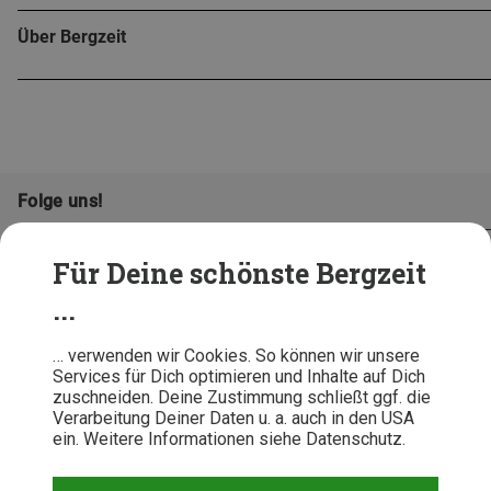
Über Bergzeit
Folge uns!
Für Deine schönste Bergzeit
...
… verwenden wir Cookies. So können wir unsere
Services für Dich optimieren und Inhalte auf Dich
zuschneiden. Deine Zustimmung schließt ggf. die
Verarbeitung Deiner Daten u. a. auch in den USA
ein. Weitere Informationen siehe Datenschutz.
AGB
Datenschutz
Widerrufsbelehrung
Impressum
Hinweisgeber
Erklärung