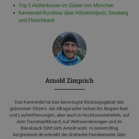
Top 5 Hüttentouren im Süden von München
Karwendel-Rundtour über Hölzelstaljoch, Grasberg
und Fleischbank
Arnold Zimprich
Das Karwendel ist das bevorzugte Rückzugsgebiet des
geborenen Tölzers. Als Alltagsradler locken ihn längere Rad-
und Laufentfernungen, aber auch in Hochtourenstiefeln, auf
dem Tourensplitboard, auf Weitwanderwegen und im
Biwaksack fühlt sich Arnold wohl. In seinem Blog
bergtexterei.de schreibt der dreifache Familienvater über