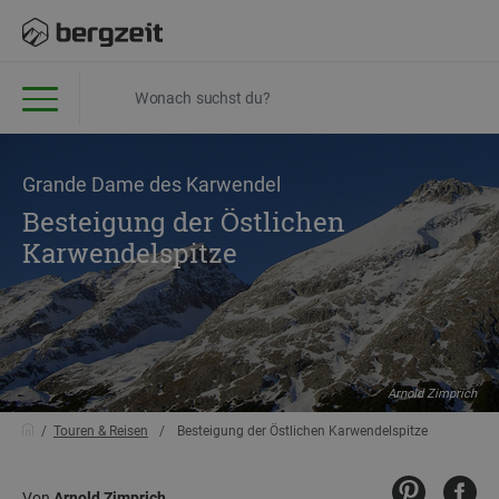
Grande Dame des Karwendel
Besteigung der Östlichen
Karwendelspitze
Arnold Zimprich
Touren & Reisen
Besteigung der Östlichen Karwendelspitze
Von
Arnold Zimprich