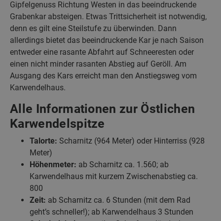
Gipfelgenuss Richtung Westen in das beeindruckende
Grabenkar absteigen. Etwas Trittsicherheit ist notwendig,
denn es gilt eine Steilstufe zu überwinden. Dann
allerdings bietet das beeindruckende Kar je nach Saison
entweder eine rasante Abfahrt auf Schneeresten oder
einen nicht minder rasanten Abstieg auf Geröll. Am
Ausgang des Kars erreicht man den Anstiegsweg vom
Karwendelhaus.
Alle Informationen zur Östlichen
Karwendelspitze
Talorte:
Scharnitz (964 Meter) oder Hinterriss (928
Meter)
Höhenmeter:
ab Scharnitz ca. 1.560; ab
Karwendelhaus mit kurzem Zwischenabstieg ca.
800
Zeit:
ab Scharnitz ca. 6 Stunden (mit dem Rad
geht’s schneller!); ab Karwendelhaus 3 Stunden