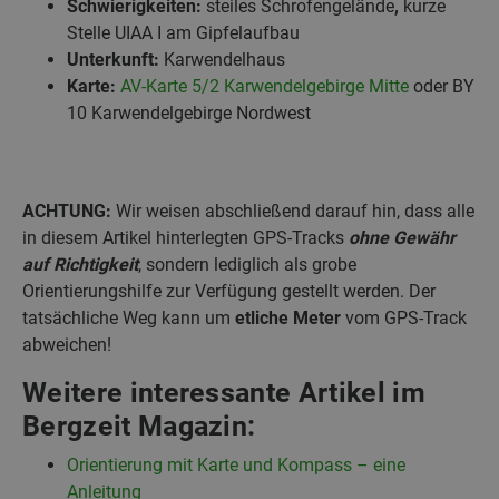
Schwierigkeiten:
steiles Schrofengelände
,
kurze
Stelle UIAA I am Gipfelaufbau
Unterkunft:
Karwendelhaus
Karte:
AV-Karte 5/2 Karwendelgebirge Mitte
oder BY
10 Karwendelgebirge Nordwest
ACHTUNG:
Wir weisen abschließend darauf hin, dass alle
in diesem Artikel hinterlegten GPS-Tracks
ohne Gewähr
auf Richtigkeit
, sondern lediglich als grobe
Orientierungshilfe zur Verfügung gestellt werden. Der
tatsächliche Weg kann um
etliche Meter
vom GPS-Track
abweichen!
Weitere interessante Artikel im
Bergzeit Magazin:
Orientierung mit Karte und Kompass – eine
Anleitung