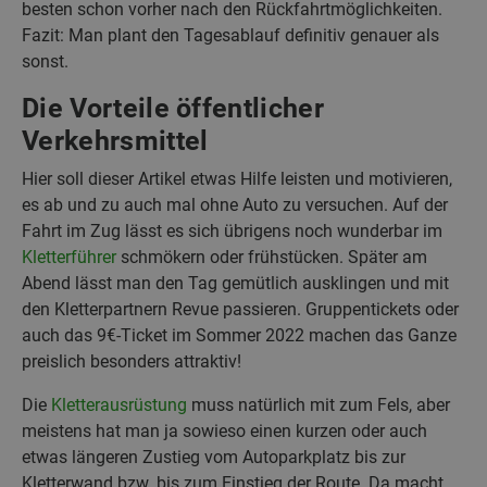
besten schon vorher nach den Rückfahrtmöglichkeiten.
Fazit: Man plant den Tagesablauf definitiv genauer als
sonst.
Die Vorteile öffentlicher
Verkehrsmittel
Hier soll dieser Artikel etwas Hilfe leisten und motivieren,
es ab und zu auch mal ohne Auto zu versuchen. Auf der
Fahrt im Zug lässt es sich übrigens noch wunderbar im
Kletterführer
schmökern oder frühstücken. Später am
Abend lässt man den Tag gemütlich ausklingen und mit
den Kletterpartnern Revue passieren. Gruppentickets oder
auch das 9€-Ticket im Sommer 2022 machen das Ganze
preislich besonders attraktiv!
Die
Kletterausrüstung
muss natürlich mit zum Fels, aber
meistens hat man ja sowieso einen kurzen oder auch
etwas längeren Zustieg vom Autoparkplatz bis zur
Kletterwand bzw. bis zum Einstieg der Route. Da macht