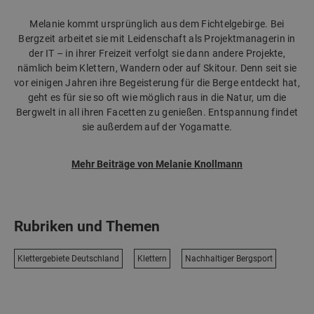
Melanie kommt ursprünglich aus dem Fichtelgebirge. Bei
Bergzeit arbeitet sie mit Leidenschaft als Projektmanagerin in
der IT – in ihrer Freizeit verfolgt sie dann andere Projekte,
nämlich beim Klettern, Wandern oder auf Skitour. Denn seit sie
vor einigen Jahren ihre Begeisterung für die Berge entdeckt hat,
geht es für sie so oft wie möglich raus in die Natur, um die
Bergwelt in all ihren Facetten zu genießen. Entspannung findet
sie außerdem auf der Yogamatte.
Mehr Beiträge von Melanie Knollmann
Rubriken und Themen
Klettergebiete Deutschland
Klettern
Nachhaltiger Bergsport