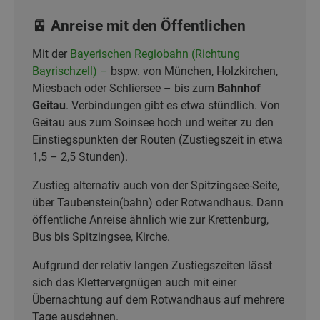
🚈 Anreise mit den Öffentlichen
Mit der
Bayerischen Regiobahn (Richtung
Bayrischzell) –
bspw. von München, Holzkirchen,
Miesbach oder Schliersee – bis zum
Bahnhof
Geitau
. Verbindungen gibt es etwa stündlich. Von
Geitau aus zum Soinsee hoch und weiter zu den
Einstiegspunkten der Routen (Zustiegszeit in etwa
1,5 – 2,5 Stunden).
Zustieg alternativ auch von der Spitzingsee-Seite,
über Taubenstein(bahn) oder Rotwandhaus. Dann
öffentliche Anreise ähnlich wie zur Krettenburg,
Bus bis Spitzingsee, Kirche.
Aufgrund der relativ langen Zustiegszeiten lässt
sich das Klettervergnügen auch mit einer
Übernachtung auf dem Rotwandhaus auf mehrere
Tage ausdehnen.