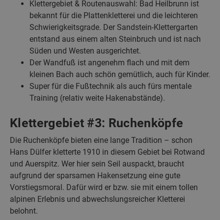
Klettergebiet & Routenauswahl: Bad Heilbrunn ist
bekannt für die Plattenkletterei und die leichteren
Schwierigkeitsgrade. Der Sandstein-Klettergarten
entstand aus einem alten Steinbruch und ist nach
Süden und Westen ausgerichtet.
Der Wandfuß ist angenehm flach und mit dem
kleinen Bach auch schön gemütlich, auch für Kinder.
Super für die Fußtechnik als auch fürs mentale
Training (relativ weite Hakenabstände).
Klettergebiet #3: Ruchenköpfe
Die Ruchenköpfe bieten eine lange Tradition – schon
Hans Dülfer kletterte 1910 in diesem Gebiet bei Rotwand
und Auerspitz. Wer hier sein Seil auspackt, braucht
aufgrund der sparsamen Hakensetzung eine gute
Vorstiegsmoral. Dafür wird er bzw. sie mit einem tollen
alpinen Erlebnis und abwechslungsreicher Kletterei
belohnt.