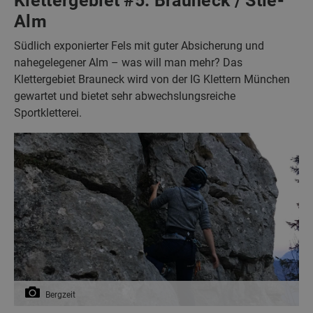
Klettergebiet #5: Brauneck / Stie-
Alm
Südlich exponierter Fels mit guter Absicherung und
nahegelegener Alm – was will man mehr? Das
Klettergebiet Brauneck wird von der IG Klettern München
gewartet und bietet sehr abwechslungsreiche
Sportkletterei.
Bergzeit