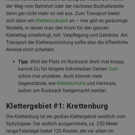
der Weg vom Bahnhof oder der nächsten Bushaltestelle
dann gar nicht mehr so viel aus. Zum Transport bietet
sich dann ein
Kletterrucksack
an – hier gibt es geräumige
Modelle, in denen man den Kram für den ganzen
Klettertag unterbringt, inkl. Verpflegung und Getränke. Am
Transport der Kletterausrüstung sollte also die öffentliche
Anreise nicht scheitern.
Tipp
: Wird der Platz im Rucksack doch mal knapp,
kannst Du für längere Gehstrecken Deinen
Gurt
schon mal anziehen. Auch können viele
Gegenstände, wie
Kletterschuhe
und Hartware,
außen am Rucksack festgemacht werden.
Klettergebiet #1: Krettenburg
Die Krettenburg ist ein großes Klettergebiet westlich vom
Spitzingsee. Der südlich ausgerichtete, ca. 250 Meter
lange Felsriegel bietet 120 Routen, die vor allem im