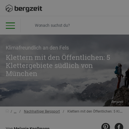
Klimafreundlich an den Fels
Klettern mit den Öffentlichen: 5
Klettergebiete südlich von
München
Bergzeit
...
Nachhaltiger Bergsport
Klettern mit den Öffentlichen: 5 Klette
Von
Melanie Knollmann