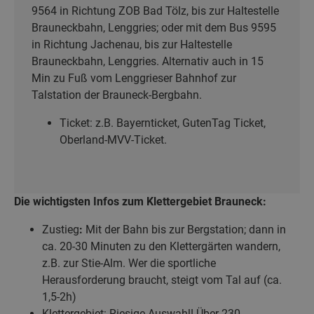
9564 in Richtung ZOB Bad Tölz, bis zur Haltestelle
Brauneckbahn, Lenggries; oder mit dem Bus 9595
in Richtung Jachenau, bis zur Haltestelle
Brauneckbahn, Lenggries. Alternativ auch in 15
Min zu Fuß vom Lenggrieser Bahnhof zur
Talstation der Brauneck-Bergbahn.
Ticket: z.B. Bayernticket, GutenTag Ticket,
Oberland-MVV-Ticket.
Die wichtigsten Infos zum Klettergebiet Brauneck:
Zustieg
:
Mit der Bahn bis zur Bergstation; dann in
ca. 20-30 Minuten zu den Klettergärten wandern,
z.B. zur Stie-Alm. Wer die sportliche
Herausforderung braucht, steigt vom Tal auf (ca.
1,5-2h)
Klettergebiet: Riesige Auswahl! Über 230