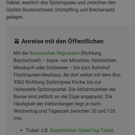
Gebiet, westlich des Spitzingsees und zwischen den
Gipfeln Bodenschneid, Stümpfling und Brecherspitz
gelegen.
🚈 Anreise mit den Öffentlichen
Mit der
Bayerischen Regiobahn
(Richtung
Bayrischzell) – bspw. von München, Holzkirchen,
Miesbach oder Schliersee – bis zum Bahnhof
Fischhausen-Neuhaus. Ab dort weiter mit dem Bus
9562 Richtung Spitzingsee Kirche, bis zur
Haltestelle Spitzingsattel. Die Abfahrtszeiten der
Busse sind zeitlich an die Züge angepasst. Die
Häufigkeit der Verbindungen liegt je nach
Wochentag und Tageszeit zwischen 30 und 120
min.
Ticket: z.B.
Bayernticket,
GutenTag Ticket
,