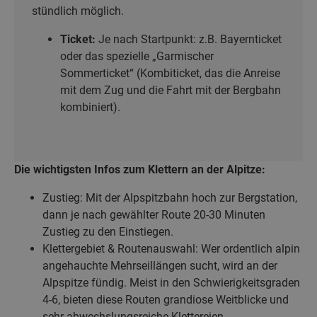
stündlich möglich.
Ticket:
Je nach Startpunkt: z.B. Bayernticket
oder das spezielle „Garmischer
Sommerticket“ (Kombiticket, das die Anreise
mit dem Zug und die Fahrt mit der Bergbahn
kombiniert).
Die wichtigsten Infos zum Klettern an der Alpitze:
Zustieg: Mit der Alpspitzbahn hoch zur Bergstation,
dann je nach gewählter Route 20-30 Minuten
Zustieg zu den Einstiegen.
Klettergebiet & Routenauswahl: Wer ordentlich alpin
angehauchte Mehrseillängen sucht, wird an der
Alpspitze fündig. Meist in den Schwierigkeitsgraden
4-6, bieten diese Routen grandiose Weitblicke und
sehr abwechslungsreiche Klettereien.