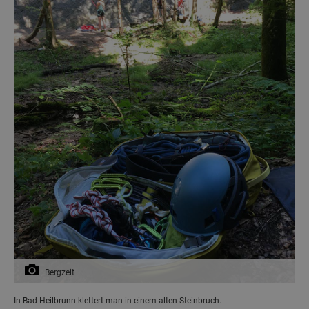
Bergzeit
In Bad Heilbrunn klettert man in einem alten Steinbruch.