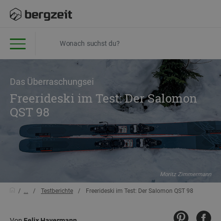
Das Überraschungsei
Freerideski im Test: Der Salomon
QST 98
Moritz Zimmermann
...
Testberichte
Freerideski im Test: Der Salomon QST 98
Von
Felix Havermann