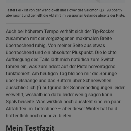
Tester Felix ist von der Wendigkeit und Power des Salomon QST 98 positiv
überrascht und genießt die Abfahrt im verspurten Gelände abseits der Piste.
Auch bei höherem Tempo verhält sich der Tip-Rocker
zusammen mit der vorgezogenen maximalen Breite
überraschend ruhig. Von meiner Seite aus etwas
überraschend und ein absoluter Pluspunkt. Die leichte
Aufbiegung des Tails lädt mich natürlich zum Switch
fahren ein, was zumindest auf der Piste hervorragend
funktioniert. Am heutigen Tag bleiben mir die Sprünge
über Felshänge und das Buttern über Schneewehen
ausschließlich (!) aufgrund der Schneebedingungen leider
verwehrt, weshalb ich dazu leider wenig sagen kann.
Spaß beiseite. Was wirklich noch aussteht sind ein paar
Abfahrten im Tiefschnee – aber dieser Winter hat bald
hoffentlich noch mehr zu bieten.
Mein Testfazit