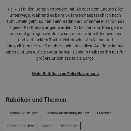
Felix ist in den Bergen entweder mit Ski oder dem Enduro Bike
unterwegs. Während es beim Skifahren hauptsächlich noch
zum Lifteln geht, sollten beim Radln die Höhenmeter schon aus
eigener Kraft bezwungen werden. Dabei darf das Bike gerne
auch mal getragen werden, wenn man dafür mit technischen
und verblockten Trails belohnt wird. Als Klima- und
Umweltforscher weiß er aber auch, dass diese Ausflüge immer
einen Einfluss auf die Natur haben. Deshalb treibt es ihn nur für
größere Erlebnisse in die Berge.
Mehr Beiträge von Felix Havermann
Rubriken und Themen
Freeride Ski im Test
Freeride-Ausrüstung im Test
Freeriden
Salomon im Test
Skitour
Testberichte