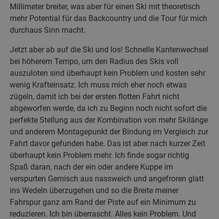
Millimeter breiter, was aber für einen Ski mit theoretisch
mehr Potential für das Backcountry und die Tour für mich
durchaus Sinn macht.
Jetzt aber ab auf die Ski und los! Schnelle Kantenwechsel
bei höherem Tempo, um den Radius des Skis voll
auszuloten sind überhaupt kein Problem und kosten sehr
wenig Krafteinsatz. Ich muss mich eher noch etwas
zügeln, damit ich bei der ersten flotten Fahrt nicht
abgeworfen werde, da ich zu Beginn noch nicht sofort die
perfekte Stellung aus der Kombination von mehr Skilänge
und anderem Montagepunkt der Bindung im Vergleich zur
Fahrt davor gefunden habe. Das ist aber nach kurzer Zeit
überhaupt kein Problem mehr. Ich finde sogar richtig
Spaß daran, nach der ein oder andere Kuppe im
verspurten Gemisch aus nassweich und angefroren glatt
ins Wedeln überzugehen und so die Breite meiner
Fahrspur ganz am Rand der Piste auf ein Minimum zu
reduzieren. Ich bin überrascht. Alles kein Problem. Und