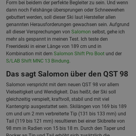
Form bei beidem der perfekte Begleiter zu sein. Und wenn
dann noch Felshänge übersprungen oder Schneewehen
gebuttert werden, soll dieser Ski laut Hersteller allen
genannten Herausforderungen gewachsen sein. Aufgrund
all dieser Versprechungen von
Salomon
selbst, gehe ich
mehr als gespannt in meinen Test. Ich teste den
Freerideski in einer Länge von 189 cm und in
Kombination mit dem
Salomon Shift Pro Boot
und der
S/LAB Shift MNC 13 Bindung
.
Das sagt Salomon über den QST 98
Salomon verspricht mit dem neuen QST 98 vor allem
Vielseitigkeit und Wendigkeit. Das heißt, der Ski soll
gleichzeitig verspielt, kraftvoll, stabil und mit viel
Kantengrip ausgestattet sein. Skilängen von 169 bis 189
cm und um 2 mm verbreiterte Tip (131 bis 133 mm) und
Tail (119 bis 121 mm) resultieren bei einer Skibreite von
98 mm in Radien von 15 bis 18 m. Durch den Taper und
Rocker an Tip und Tail erhöht sich zusätzlich die