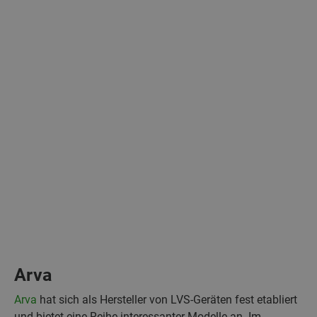
Arva
Arva
hat sich als Hersteller von LVS-Geräten fest etabliert
und bietet eine Reihe interessanter Modelle an. Im