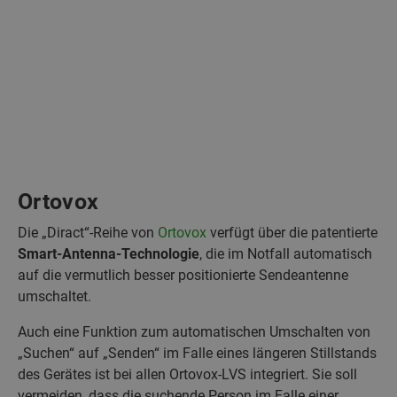
Ortovox
Die „Diract“-Reihe von
Ortovox
verfügt über die patentierte
Smart-Antenna-Technologie
, die im Notfall automatisch
auf die vermutlich besser positionierte Sendeantenne
umschaltet.
Auch eine Funktion zum automatischen Umschalten von
„Suchen“ auf „Senden“ im Falle eines längeren Stillstands
des Gerätes ist bei allen Ortovox-LVS integriert. Sie soll
vermeiden, dass die suchende Person im Falle einer