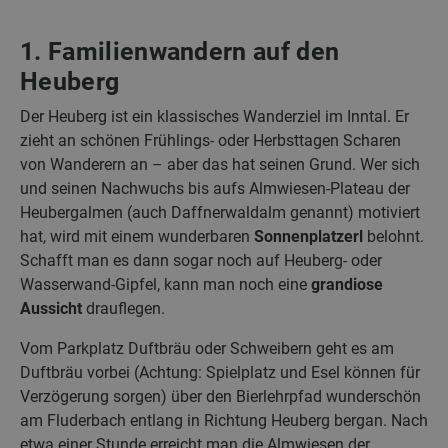
1. Familienwandern auf den
Heuberg
Der Heuberg ist ein klassisches Wanderziel im Inntal. Er
zieht an schönen Frühlings- oder Herbsttagen Scharen
von Wanderern an – aber das hat seinen Grund. Wer sich
und seinen Nachwuchs bis aufs Almwiesen-Plateau der
Heubergalmen (auch Daffnerwaldalm genannt) motiviert
hat, wird mit einem wunderbaren
Sonnenplatzerl
belohnt.
Schafft man es dann sogar noch auf Heuberg- oder
Wasserwand-Gipfel, kann man noch eine
grandiose
Aussicht
drauflegen.
Vom Parkplatz Duftbräu oder Schweibern geht es am
Duftbräu vorbei (Achtung: Spielplatz und Esel können für
Verzögerung sorgen) über den Bierlehrpfad wunderschön
am Fluderbach entlang in Richtung Heuberg bergan. Nach
etwa einer Stunde erreicht man die Almwiesen der