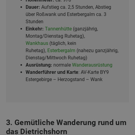
Dauer:
Aufstieg ca. 2,5 Stunden, Abstieg
über Roßwank und Esterbergalm ca. 3
Stunden
Einkehr:
Tannenhütte
(ganzjährig,
Montag/Dienstag Ruhetag),
Wankhaus
(täglich, kein
Ruhetag),
Esterbergalm
(nahezu ganzjährig,
Dienstag/Mittwoch Ruhetag)
Ausrüstung:
normale
Wanderausrüstung
Wanderführer und Karte
: AV-Karte BY9
Estergebirge – Herzogstand – Wank
3. Gemütliche Wanderung rund um
das Dietrichshorn