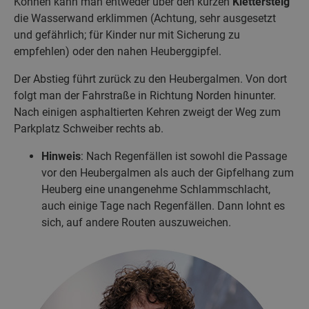
Können kann man entweder über den kurzen
Klettersteig
die Wasserwand erklimmen (Achtung, sehr ausgesetzt
und gefährlich; für Kinder nur mit Sicherung zu
empfehlen) oder den nahen Heuberggipfel.
Der Abstieg führt zurück zu den Heubergalmen. Von dort
folgt man der Fahrstraße in Richtung Norden hinunter.
Nach einigen asphaltierten Kehren zweigt der Weg zum
Parkplatz Schweiber rechts ab.
Hinweis
: Nach Regenfällen ist sowohl die Passage
vor den Heubergalmen als auch der Gipfelhang zum
Heuberg eine unangenehme Schlammschlacht,
auch einige Tage nach Regenfällen. Dann lohnt es
sich, auf andere Routen auszuweichen.