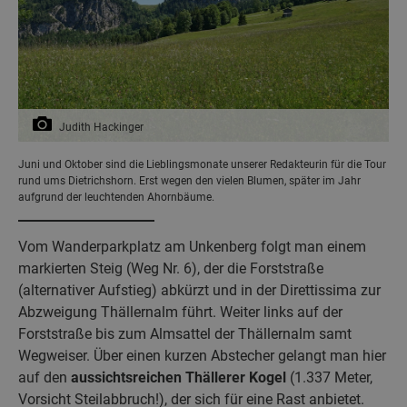
Judith Hackinger
Juni und Oktober sind die Lieblingsmonate unserer Redakteurin für die Tour
rund ums Dietrichshorn. Erst wegen den vielen Blumen, später im Jahr
aufgrund der leuchtenden Ahornbäume.
Vom Wanderparkplatz am Unkenberg folgt man einem
markierten Steig (Weg Nr. 6), der die Forststraße
(alternativer Aufstieg) abkürzt und in der Direttissima zur
Abzweigung Thällernalm führt. Weiter links auf der
Forststraße bis zum Almsattel der Thällernalm samt
Wegweiser. Über einen kurzen Abstecher gelangt man hier
auf den
aussichtsreichen Thällerer Kogel
(1.337 Meter,
Vorsicht Steilabbruch!), der sich für eine Rast anbietet.