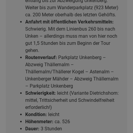
entlang bis zur Abzweigung Unkenberg.
Weiter bis zum Wanderparkplatz (923 Meter)
ca. 200 Meter oberhalb des letzten Gehöfts.
Anfahrt mit öffentlichen Verkehrsmitteln:
Schwierig. Mit dem Linienbus 260 bis nach
Unken – allerdings muss man von hier noch
gut 1,5 Stunden bis zum Beginn der Tour
gehen.
Routenverlauf:
Parkplatz Unkenberg –
Abzweig Thällernalm –
Thällernalm/Thällerer Kogel – Astenalm –
Unkenberger Mähder – Abzweig Thällernalm
– Parkplatz Unkenberg
Schwierigkeit:
leicht (Variante Dietrichshorn:
mittel, Trittsicherheit und Schwindelfreiheit
erforderlich!)
Kondition:
leicht
Höhenmeter:
ca. 526
Dauer:
3 Stunden