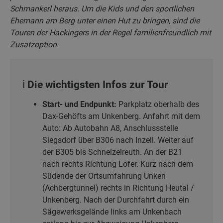
Schmankerl heraus. Um die Kids und den sportlichen
Ehemann am Berg unter einen Hut zu bringen, sind die
Touren der Hackingers in der Regel familienfreundlich mit
Zusatzoption.
ℹ️ Die wichtigsten Infos zur Tour
Start- und Endpunkt:
Parkplatz oberhalb des
Dax-Gehöfts am Unkenberg. Anfahrt mit dem
Auto: Ab Autobahn A8, Anschlussstelle
Siegsdorf über B306 nach Inzell. Weiter auf
der B305 bis Schneizelreuth. An der B21
nach rechts Richtung Lofer. Kurz nach dem
Südende der Ortsumfahrung Unken
(Achbergtunnel) rechts in Richtung Heutal /
Unkenberg. Nach der Durchfahrt durch ein
Sägewerksgelände links am Unkenbach