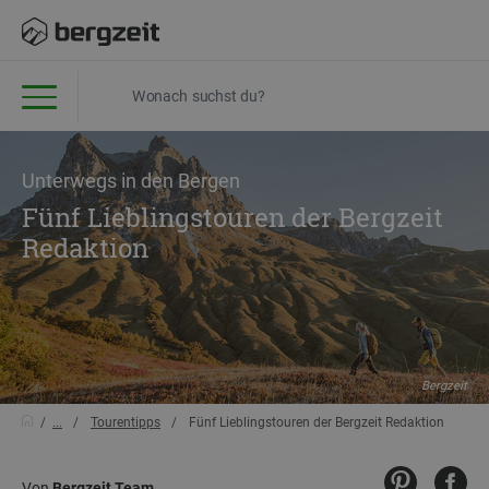
Unterwegs in den Bergen
Fünf Lieblingstouren der Bergzeit
Redaktion
Bergzeit
...
Tourentipps
Fünf Lieblingstouren der Bergzeit Redaktion
Von
Bergzeit Team