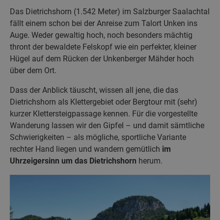
Das Dietrichshorn (1.542 Meter) im Salzburger Saalachtal
fällt einem schon bei der Anreise zum Talort Unken ins
Auge. Weder gewaltig hoch, noch besonders mächtig
thront der bewaldete Felskopf wie ein perfekter, kleiner
Hügel auf dem Rücken der Unkenberger Mähder hoch
über dem Ort.
Dass der Anblick täuscht, wissen all jene, die das
Dietrichshorn als Klettergebiet oder Bergtour mit (sehr)
kurzer Klettersteigpassage kennen. Für die vorgestellte
Wanderung lassen wir den Gipfel – und damit sämtliche
Schwierigkeiten – als mögliche, sportliche Variante
rechter Hand liegen und wandern gemütlich
im
Uhrzeigersinn um das Dietrichshorn
herum.