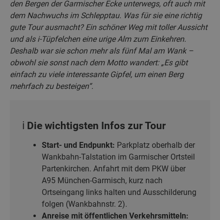
den Bergen der Garmischer Ecke unterwegs, oft auch mit
dem Nachwuchs im Schlepptau. Was für sie eine richtig
gute Tour ausmacht? Ein schöner Weg mit toller Aussicht
und als i-Tüpfelchen eine urige Alm zum Einkehren.
Deshalb war sie schon mehr als fünf Mal am Wank –
obwohl sie sonst nach dem Motto wandert: „Es gibt
einfach zu viele interessante Gipfel, um einen Berg
mehrfach zu besteigen“.
ℹ️ Die wichtigsten Infos zur Tour
Start- und Endpunkt:
Parkplatz oberhalb der
Wankbahn-Talstation im Garmischer Ortsteil
Partenkirchen. Anfahrt mit dem PKW über
A95 München-Garmisch, kurz nach
Ortseingang links halten und Ausschilderung
folgen (Wankbahnstr. 2).
Anreise mit öffentlichen Verkehrsmitteln: