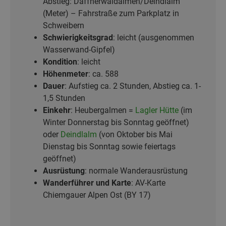
Abstieg: Daffnerwaldalmen/Deindlalm
(Meter) – Fahrstraße zum Parkplatz in
Schweibern
Schwierigkeitsgrad
: leicht (ausgenommen
Wasserwand-Gipfel)
Kondition
: leicht
Höhenmeter
: ca. 588
Dauer
: Aufstieg ca. 2 Stunden, Abstieg ca. 1-
1,5 Stunden
Einkehr
: Heubergalmen =
Lagler Hütte
(im
Winter Donnerstag bis Sonntag geöffnet)
oder
Deindlalm
(von Oktober bis Mai
Dienstag bis Sonntag sowie feiertags
geöffnet)
Ausrüstung
: normale Wanderausrüstung
Wanderführer und Karte
: AV-Karte
Chiemgauer Alpen Ost (BY 17)