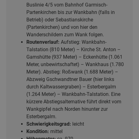
Buslinie 4/5 vom Bahnhof Garmisch-
Partenkirchen bis zur Wankbahn (falls in
Betrieb) oder Sebastianskirche
(Partenkirchen) und von hier den
Wanderschildern zum Wank folgen.
Routenverlauf:
Aufstieg: Wankbahn-
Talstation (810 Meter) – Kirche St. Anton –
Gamshütte (937 Meter) – Eckenhütte (1.061
Meter, unbewirtschaftet) – Wankhaus (1.780
Meter). Abstieg: Roßwank (1.688 Meter) –
Abzweig Gschwandtner Bauer (hier links
durch Kaltwassergraben) – Esterbergalm
(1.264 Meter) – Wankbahn-Talstation. Eine
kürzere Abstiegsalternative führt direkt vom
Wankgipfel nach Norden hinunter zur
Esterbergalm.
Schwierigkeitsgrad:
leicht
Kondition:
mittel
Höhenmeter:
ca. 970