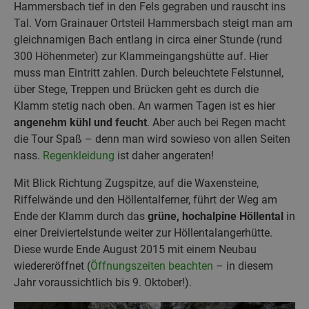
Hammersbach tief in den Fels gegraben und rauscht ins
Tal. Vom Grainauer Ortsteil Hammersbach steigt man am
gleichnamigen Bach entlang in circa einer Stunde (rund
300 Höhenmeter) zur Klammeingangshütte auf. Hier
muss man Eintritt zahlen. Durch beleuchtete Felstunnel,
über Stege, Treppen und Brücken geht es durch die
Klamm stetig nach oben. An warmen Tagen ist es hier
angenehm kühl und feucht
. Aber auch bei Regen macht
die Tour Spaß – denn man wird sowieso von allen Seiten
nass.
Regenkleidung
ist daher angeraten!
Mit Blick Richtung Zugspitze, auf die Waxensteine,
Riffelwände und den Höllentalferner, führt der Weg am
Ende der Klamm durch das
grüne, hochalpine Höllental
in
einer Dreiviertelstunde weiter zur Höllentalangerhütte.
Diese wurde Ende August 2015 mit einem Neubau
wiedereröffnet (
Öffnungszeiten beachten
– in diesem
Jahr voraussichtlich bis 9. Oktober!).