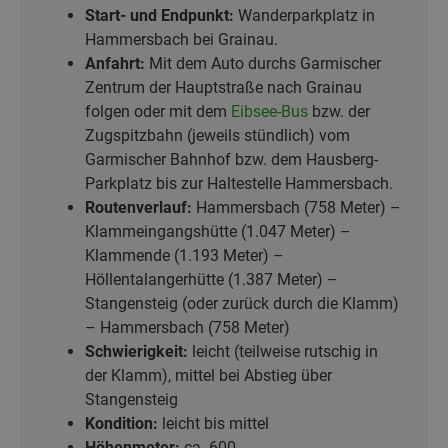
Start- und Endpunkt:
Wanderparkplatz in
Hammersbach bei Grainau.
Anfahrt:
Mit dem Auto durchs Garmischer
Zentrum der Hauptstraße nach Grainau
folgen oder mit dem
Eibsee-Bus
bzw. der
Zugspitzbahn (jeweils stündlich) vom
Garmischer Bahnhof bzw. dem Hausberg-
Parkplatz bis zur Haltestelle Hammersbach.
Routenverlauf:
Hammersbach (758 Meter) –
Klammeingangshütte (1.047 Meter) –
Klammende (1.193 Meter) –
Höllentalangerhütte (1.387 Meter) –
Stangensteig (oder zurück durch die Klamm)
– Hammersbach (758 Meter)
Schwierigkeit:
leicht (teilweise rutschig in
der Klamm), mittel bei Abstieg über
Stangensteig
Kondition:
leicht bis mittel
Höhenmeter:
ca. 600