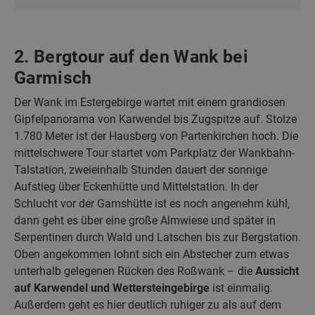
2. Bergtour auf den Wank bei
Garmisch
Der Wank im Estergebirge wartet mit einem grandiosen
Gipfelpanorama von Karwendel bis Zugspitze auf. Stolze
1.780 Meter ist der Hausberg von Partenkirchen hoch. Die
mittelschwere Tour startet vom Parkplatz der Wankbahn-
Talstation, zweieinhalb Stunden dauert der sonnige
Aufstieg über Eckenhütte und Mittelstation. In der
Schlucht vor der Gamshütte ist es noch angenehm kühl,
dann geht es über eine große Almwiese und später in
Serpentinen durch Wald und Latschen bis zur Bergstation.
Oben angekommen lohnt sich ein Abstecher zum etwas
unterhalb gelegenen Rücken des Roßwank – die
Aussicht
auf Karwendel und Wettersteingebirge
ist einmalig.
Außerdem geht es hier deutlich ruhiger zu als auf dem