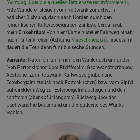
(
Achtung: über die aktuellen Betriebszeiten informieren
).
Fitte Wanderer steigen vom Roßwank zunächst in
östlicher Richtung, dann nach Norden durch den
romantischen Kaltwassergraben zur Esterbergalm ab –
mein
Einkehrtipp
! Von hier führt ein steiler Fahrweg hinab
nach Partenkirchen (Achtung
Knieschmerzen
). Insgesamt
dauert die Tour dann fünf bis sechs Stunden.
Variante:
Natürlich kann man den Wank auch umrunden
(von Partenkirchen über Pfeifferalm, Gschwandtnerbauer,
Abstecher zum Roßwank, Kaltwassergraben und
Esterbergalm zurück nach Partenkirchen) bzw. vom Gipfel
auf direktem Weg zur Esterbergalm absteigen und den
sanfteren (aber dafür längeren) Rückweg über den
Gschwandtnerbauer rund um die Südseite des Wanks
wählen.