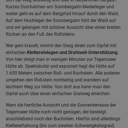
Kurzes Durchatmen am Sonnbergalm-Niederleger und
weiter geht es auf dem Bergpfad hinauf durch den Wald.
Auf dem Hochleger der Sonnbergalm hört der Wald auf
und wir gelangen mit schöner Aussicht über einen breiten
Rücken an den Fuß des Roßsteins.
Wer gern kraxelt, nimmt den Steig direkt zum Gipfel mit
einfachen
Klettereinlagen und Drahtseil-Unterstützung
.
Von hier steigt man in wenigen Minuten zur Tegernseer
Hütte ab. Spektakulär und exponiert liegt die Hütte auf
1.650 Metern zwischen Roß- und Buchstein. Alle anderen
umgehen den Roßstein nordseitig und wandern auf
leichtem Weg zur Hütte. Von dort aus kann man den
Gipfel auch über einen einfachen Gratweg erreichen.
Wem die herrliche Aussicht und die Sonnenterrasse der
Tegernseer Hütte noch nicht genügen, der besteigt
anschließend noch den Buchstein. Hierfür sind allerdings
Klettererfahrung (bis zum zweiten Schwierigkeitsgrad)