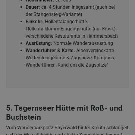
Dauer:
ca. 4 Stunden insgesamt (auch bei
der Stangensteig-Variante)
Einkehr:
Höllentalangerhütte,
Höllentalklamm-Eingangshütte (nur Kiosk),
verschiedene Restaurants in Hammersbach
Ausrüstung:
Normale Wanderausrüstung
Wanderführer & Karte:
Alpenvereinskarte
Wettersteingebirge & Zugspitze, Kompass-
Wanderführer „Rund um die Zugspitze“
5. Tegernseer Hütte mit Roß- und
Buchstein
Vom Wanderparkplatz Bayerwald hinter Kreuth schlängelt
sich der Weg südseitig und steil in Serpentinen bergauf.