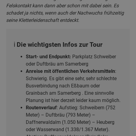
Felskontakt kann dann aber schon mit dabei sein. Es
schadet ja nichts, wenn auch der Nachwuchs frühzeitig
seine Kletterleidenschaft entdeckt.
ℹ️ Die wichtigsten Infos zur Tour
Start- und Endpunkt:
Parkplatz Schweiber
oder Duftbräu am Samerberg
Anreise mit öffentlichen Verkehrsmitteln
:
Schwierig. Es gibt eine sehr, sehr schlechte
Busverbindung nach Eßbaum oder
Grainbach am Samerberg . Eine sinnvolle
Planung ist hier derzeit leider kaum möglich.
Routenverlauf
: Aufstieg: Schweibern (752
Meter) – Duftbräu (793 Meter) –
Daffnerwaldalm (1.050 Meter) – Heuberg
oder Wasserwand (1.338/1.367 Meter).