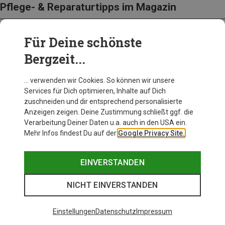
Pflege- & Reparaturtipps im Magazin
Für Deine schönste
Bergzeit...
… verwenden wir Cookies. So können wir unsere
Services für Dich optimieren, Inhalte auf Dich
zuschneiden und dir entsprechend personalisierte
Anzeigen zeigen. Deine Zustimmung schließt ggf. die
Verarbeitung Deiner Daten u.a. auch in den USA ein.
Mehr Infos findest Du auf der
Google Privacy Site.
EINVERSTANDEN
Warum löst sich die Sohle von Wanderschuhen?
NICHT EINVERSTANDEN
JETZT LESEN
Einstellungen
Datenschutz
Impressum