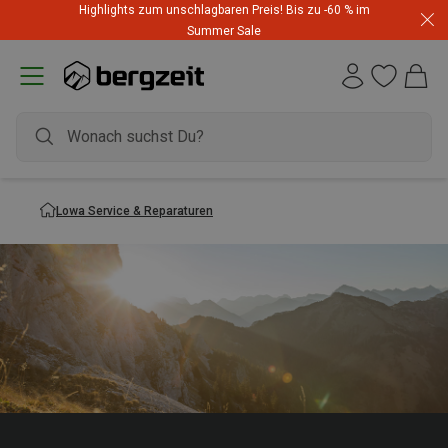
Highlights zum unschlagbaren Preis! Bis zu -60 % im
Summer Sale
Lowa Service & Reparaturen