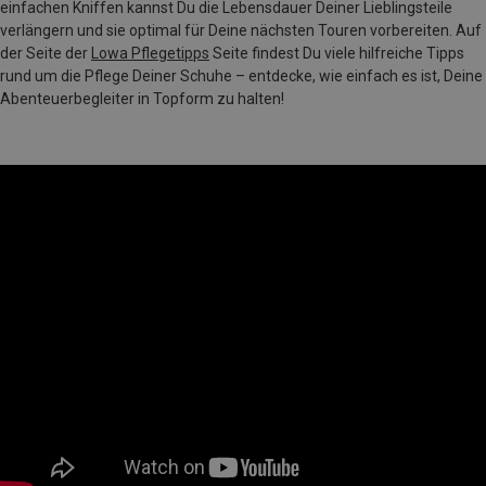
einfachen Kniffen kannst Du die Lebensdauer Deiner Lieblingsteile
verlängern und sie optimal für Deine nächsten Touren vorbereiten. Auf
der Seite der
Lowa Pflegetipps
Seite findest Du viele hilfreiche Tipps
rund um die Pflege Deiner Schuhe – entdecke, wie einfach es ist, Deine
Abenteuerbegleiter in Topform zu halten!