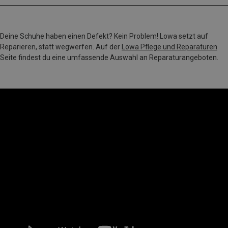
Deine Schuhe haben einen Defekt? Kein Problem! Lowa setzt auf
Reparieren, statt wegwerfen. Auf der
Lowa Pflege und Reparaturen
Seite findest du eine umfassende Auswahl an Reparaturangeboten.