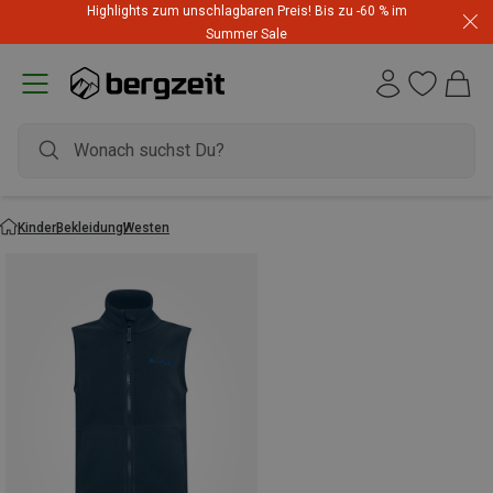
Highlights zum unschlagbaren Preis! Bis zu -60 % im
Summer Sale
Kinder
Bekleidung
Westen