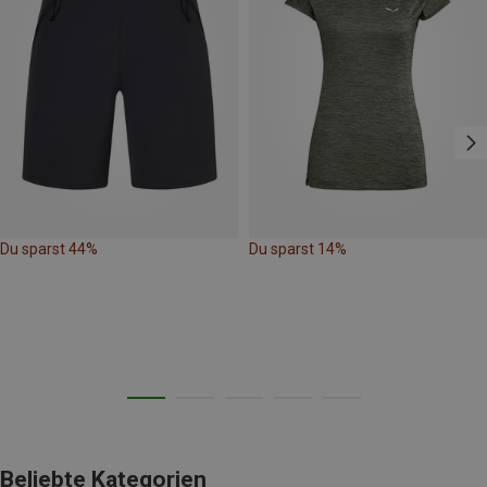
Du sparst 44%
Du sparst 14%
Beliebte Kategorien