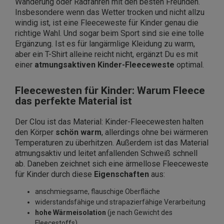
Wanderung oder Radfahren mit den besten Freunden.
Insbesondere wenn das Wetter trocken und nicht allzu
windig ist, ist eine Fleeceweste für Kinder genau die
richtige Wahl. Und sogar beim Sport sind sie eine tolle
Ergänzung. Ist es für langärmlige Kleidung zu warm,
aber ein T-Shirt alleine reicht nicht, ergänzt Du es mit
einer
atmungsaktiven Kinder-Fleeceweste
optimal.
Fleecewesten für Kinder: Warum Fleece
das perfekte Material ist
Der Clou ist das Material: Kinder-Fleecewesten halten
den Körper
schön warm
, allerdings ohne bei wärmeren
Temperaturen zu überhitzen. Außerdem ist das Material
atmungsaktiv und leitet anfallenden Schweiß schnell
ab. Daneben zeichnet sich eine ärmellose Fleeceweste
für Kinder durch diese
Eigenschaften
aus:
anschmiegsame, flauschige Oberfläche
widerstandsfähige und strapazierfähige Verarbeitung
hohe Wärmeisolation
(je nach Gewicht des
Fleecestoffs)