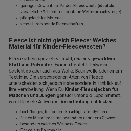
geringes Gewicht der Kinder-Fleeceweste (ideal als
zusätzliche Schicht für spontane Wetterumschwünge)
pflegeleichtes Material
schnell trocknende Eigenschaften
Fleece ist nicht gleich Fleece: Welches
Material für Kinder-Fleecewesten?
Fleece ist ein spezielles Textil, das aus
gewirktem
Stoff aus Polyester-Fasern
besteht. Teilweise
besteht es aber auch aus Wolle, Baumwolle oder einem
Textilmix. Die verschiedenen Arten von Fleece
unterscheiden sich jedoch insbesondere in Hinblick auf
ihre Verarbeitung. Wenn Du
Kinder-Fleecejacken für
Mädchen und Jungen
genauer unter die Lupe nimmst,
wirst Du viele
Arten der Verarbeitung
entdecken:
hochfloriges, besonders kuschliges Teddyfleece
feines Microfleece mit besonders geringem Gewicht
besonders weiches Wellness-Fleece
Fleece aus Baumwolle