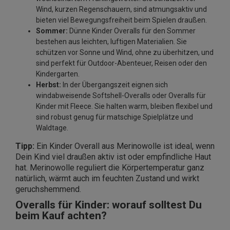
Wind, kurzen Regenschauern, sind atmungsaktiv und
bieten viel Bewegungsfreiheit beim Spielen draußen.
Sommer:
Dünne Kinder Overalls für den Sommer
bestehen aus leichten, luftigen Materialien. Sie
schützen vor Sonne und Wind, ohne zu überhitzen, und
sind perfekt für Outdoor-Abenteuer, Reisen oder den
Kindergarten.
Herbst:
In der Übergangszeit eignen sich
windabweisende Softshell-Overalls oder Overalls für
Kinder mit Fleece. Sie halten warm, bleiben flexibel und
sind robust genug für matschige Spielplätze und
Waldtage.
Tipp:
Ein Kinder Overall aus Merinowolle ist ideal, wenn
Dein Kind viel draußen aktiv ist oder empfindliche Haut
hat. Merinowolle reguliert die Körpertemperatur ganz
natürlich, wärmt auch im feuchten Zustand und wirkt
geruchshemmend.
Overalls für Kinder: worauf solltest Du
beim Kauf achten?