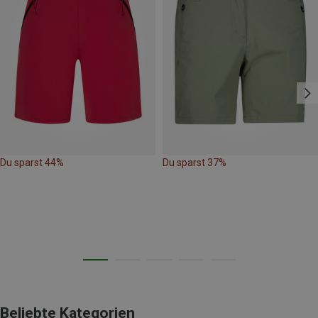
Du sparst 44%
Du sparst 37%
Beliebte Kategorien