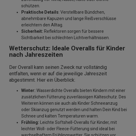
schützen.
Praktische Details
: Verstellbare Bündchen,
abnehmbare Kapuzen und lange Reißverschlüsse
erleichtern den Alltag.
Sicherheit:
Reflektoren sorgen für bessere
Sichtbarkeit bei schlechten Lichtverhältnissen.
Wetterschutz: Ideale Overalls für Kinder
nach Jahreszeiten
Der Overall kann seinen Zweck nur vollständig
entfalten, wenn er auf die jeweilige Jahreszeit
abgestimmt. Hier ein Überblick:
Winter:
Wasserdichte Overalls bieten Kindern mit einer
zusätzlichen Fütterung zuverlässigen Kälteschutz. Des
Weiteren können sie auch als Kinder Schneeanzug
oder Skianzug genutzt werden und halten Dein Kind bei
Schnee und kalten Temperaturen warm.
Frühling:
Leichte Softshell-Overalls für Kinder, mit
leichter Woll- oder Fleece-Fütterung sind ideal bei
wechselhaftem Frühlingswetter. Sie schützen vor