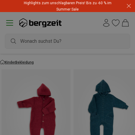
Highlights zum unschlagbaren Preis! Bis zu -60 % im
Summer Sale
Kinder
Bekleidung