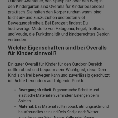
Outdoor-Abenteuer, den Spielplatz oder den Weg in
den Kindergarten sind Overalls für Kinder besonders
praktisch. Sie halten den Körper rundum warm, sind
leicht an- und auszuziehen und bieten viel
Bewegungsfreiheit. Bei Bergzeit findest Du
hochwertige Modelle von Patagonia, Engel, Trollkids
und Vaude, die Funktionalität und kindgerechtes Design
verbinden.
Welche Eigenschaften sind bei Overalls
für Kinder sinnvoll?
Ein guter Overall für Kinder für den Outdoor-Bereich
sollte robust und bequem sein. Wichtig ist, dass Dein
Kind sich frei bewegen kann und zuverlässig geschützt
ist. Achte besonders auf folgende Punkte:
Bewegungsfreiheit:
Ergonomische Schnitte und
elastische Materialien verhindern Einengen beim
Spielen.
Material:
Das Material sollte robust, atmungsaktiv und
hautfreundlich sein und Dein Kind je nach Wetter
zuverlässig vor Wind, Nässe, Kälte oder Sonne