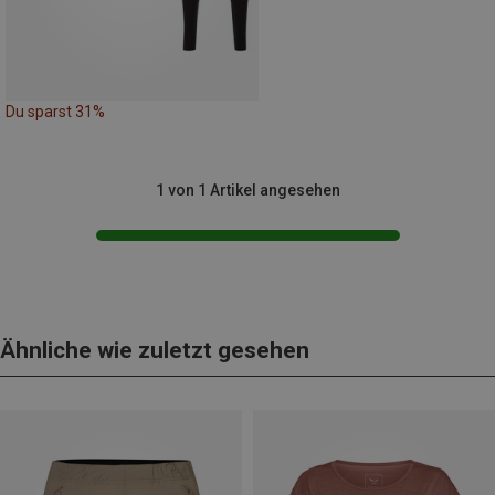
Du sparst 31%
1 von 1 Artikel angesehen
Ähnliche wie zuletzt gesehen