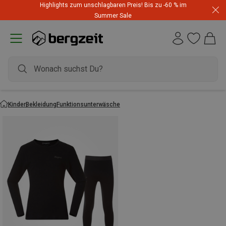
Highlights zum unschlagbaren Preis! Bis zu -60 % im
Summer Sale
Kinder
Bekleidung
Funktionsunterwäsche