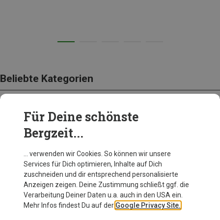
Beliebte Kategorien
Für Deine schönste
AUSRÜSTUNG
Bergzeit...
… verwenden wir Cookies. So können wir unsere
Services für Dich optimieren, Inhalte auf Dich
zuschneiden und dir entsprechend personalisierte
Anzeigen zeigen. Deine Zustimmung schließt ggf. die
Verarbeitung Deiner Daten u.a. auch in den USA ein.
Mehr Infos findest Du auf der
Google Privacy Site.