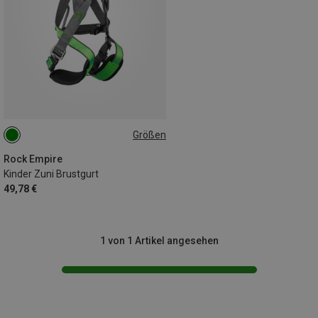
Größen
ONE SIZE
Rock Empire
Kinder Zuni Brustgurt
49,78 €
1 von 1 Artikel angesehen