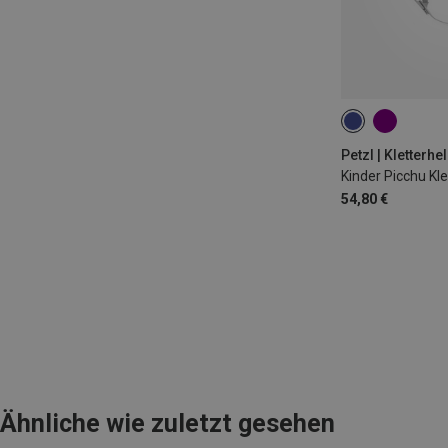
48-54CM
Petzl | Kletterh
Kinder Picchu Kl
54,80 €
Ähnliche wie zuletzt gesehen