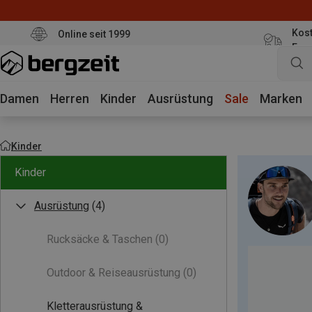
Kost
Online seit 1999
Eur
Damen
Herren
Kinder
Ausrüstung
Sale
Marken
Kinder
Kinder
Ausrüstung
(4)
Rucksäcke & Taschen
(0)
Outdoor & Reiseausrüstung
(0)
Kletterausrüstung &