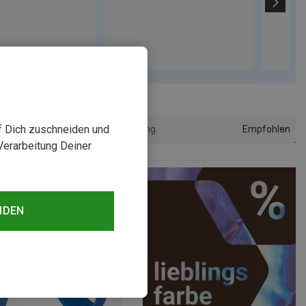
uf Dich zuschneiden und
Empfohlen
Sortierung
Verarbeitung Deiner
NDEN