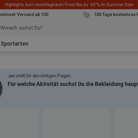
Highlights zum unschlagbaren Preis! Bis zu -60 % im Summer Sale
enloser Versand ab 100
100 Tage kostenlose 
o
Sportarten
Jan stellt Dir die richtigen Fragen.
Für welche Aktivität suchst Du die Bekleidung haup