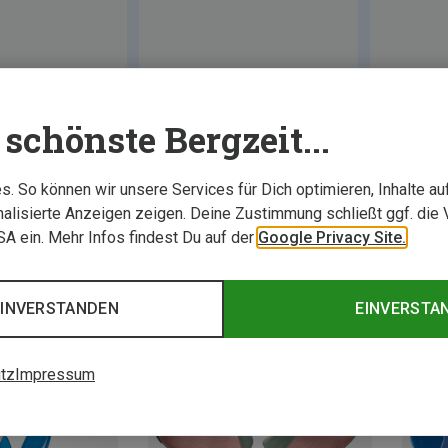
schönste Bergzeit...
. So können wir unsere Services für Dich optimieren, Inhalte a
alisierte Anzeigen zeigen. Deine Zustimmung schließt ggf. die 
USA ein. Mehr Infos findest Du auf der
Google Privacy Site.
EINVERSTANDEN
EINVERSTA
tz
Impressum