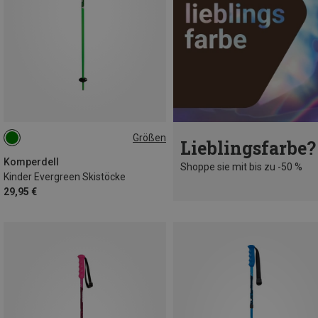
Größen
Lieblingsfarbe?
90CM
80CM
100CM
Komperdell
Shoppe sie mit bis zu -50 %
Kinder Evergreen Skistöcke
29,95 €