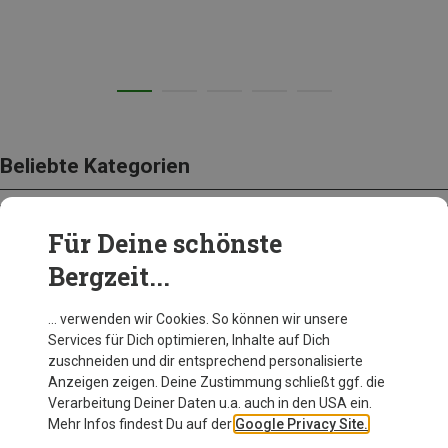
Beliebte Kategorien
Für Deine schönste
AUSRÜSTUNG
Bergzeit...
… verwenden wir Cookies. So können wir unsere
Services für Dich optimieren, Inhalte auf Dich
zuschneiden und dir entsprechend personalisierte
Anzeigen zeigen. Deine Zustimmung schließt ggf. die
Verarbeitung Deiner Daten u.a. auch in den USA ein.
Mehr Infos findest Du auf der
Google Privacy Site.