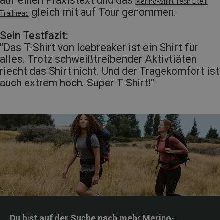
auf einen Praxistext und das
Merino-Shirt Tech Lite II
gleich mit auf Tour genommen.
Trailhead
Sein Testfazit:
"Das T-Shirt von Icebreaker ist ein Shirt für
alles. Trotz schweißtreibender Aktivtiäten
riecht das Shirt nicht. Und der Tragekomfort ist
auch extrem hoch. Super T-Shirt!"
Du bist auf der Suche nach mehr Merino-