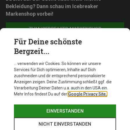
Bekleidung? Dann schau im Icebreaker
Markenshop vorbei!
ZUM ICEBREAKER MARKENSHOP
Für Deine schönste
Bergzeit...
Icebreaker Highlights
… verwenden wir Cookies. So können wir unsere
Services für Dich optimieren, Inhalte auf Dich
zuschneiden und dir entsprechend personalisierte
Anzeigen zeigen. Deine Zustimmung schließt ggf. die
Verarbeitung Deiner Daten u.a. auch in den USA ein.
Mehr Infos findest Du auf der
Google Privacy Site.
EINVERSTANDEN
NICHT EINVERSTANDEN