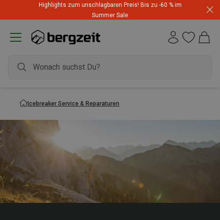
Highlights zum unschlagbaren Preis! Bis zu -60 % im
Summer Sale
Icebreaker Service & Reparaturen