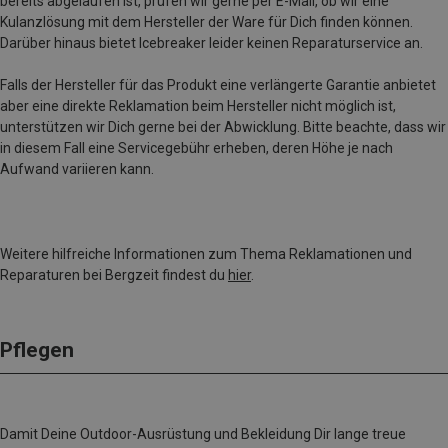
bereits abgelaufen ist, prüfen wir gerne per E-Mail, ob wir eine
Kulanzlösung mit dem Hersteller der Ware für Dich finden können.
Darüber hinaus bietet Icebreaker leider keinen Reparaturservice an.
Falls der Hersteller für das Produkt eine verlängerte Garantie anbietet
aber eine direkte Reklamation beim Hersteller nicht möglich ist,
unterstützen wir Dich gerne bei der Abwicklung. Bitte beachte, dass wir
in diesem Fall eine Servicegebühr erheben, deren Höhe je nach
Aufwand variieren kann.
Weitere hilfreiche Informationen zum Thema Reklamationen und
Reparaturen bei Bergzeit findest du
hier
.
Pflegen
Damit Deine Outdoor-Ausrüstung und Bekleidung Dir lange treue