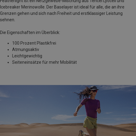
Featherlight ist ein Netzgewebe-Mischung aus Tencel Lyocell und
Icebreaker Merinowolle. Der Baselayer ist ideal für alle, die an ihre
Grenzen gehen und sich nach Freiheit und erstklassiger Leistung
sehnen.
Die Eigenschaften im Überblick:
100 Prozent Plastikfrei
Atmungsaktiv
Leichtgewichtig
Seiteneinsätze für mehr Mobilität