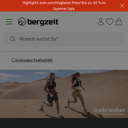
Highlights zum unschlagbaren Preis! Bis zu -60 % im
Summer Sale
Icebreaker Featherlight