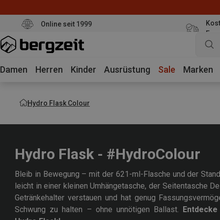
Kost
Online seit 1999
Eur
Damen
Herren
Kinder
Ausrüstung
Sale
Marken
Hydro Flask Colour
Hydro Flask - #HydroColour
Bleib in Bewegung – mit der 621-ml-Flasche und der Standa
leicht in einer kleinen Umhängetasche, der Seitentasche 
Getränkehalter verstauen und hat genug Fassungsvermög
Schwung zu halten – ohne unnötigen Ballast.
Entdecke