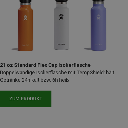
21 oz Standard Flex Cap Isolierflasche
Doppelwandige Isolierflasche mit TempShield: hält
Getränke 24h kalt bzw. 6h heiß
ZUM PRODUKT