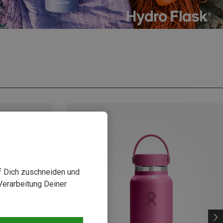
uf Dich zuschneiden und
Verarbeitung Deiner