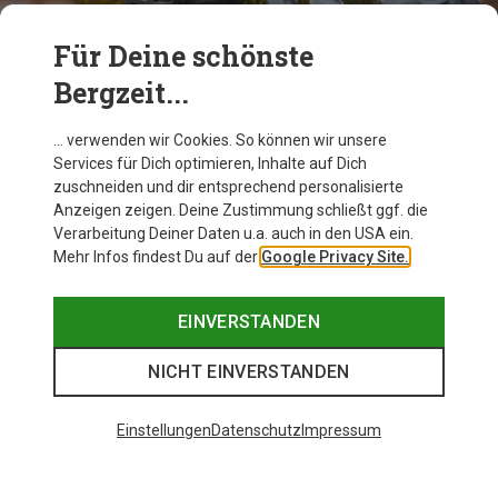
Für Deine schönste
Bergzeit...
Yeti Coolers | Der richtige Cooler für jeden Anlass
Wir zeigen dir die Yeti Kühlboxen und -taschen!
… verwenden wir Cookies. So können wir unsere
Services für Dich optimieren, Inhalte auf Dich
zuschneiden und dir entsprechend personalisierte
JETZT ENTDECKEN
Anzeigen zeigen. Deine Zustimmung schließt ggf. die
Verarbeitung Deiner Daten u.a. auch in den USA ein.
Mehr Infos findest Du auf der
Google Privacy Site.
EINVERSTANDEN
Yeti im Bergzeit Magazin
NICHT EINVERSTANDEN
Einstellungen
Datenschutz
Impressum