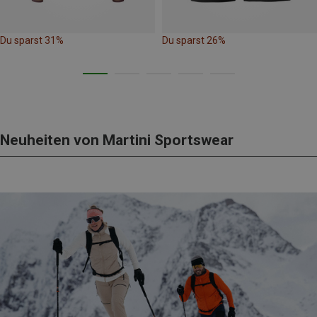
Du sparst 31%
Du sparst 26%
Neuheiten von Martini Sportswear