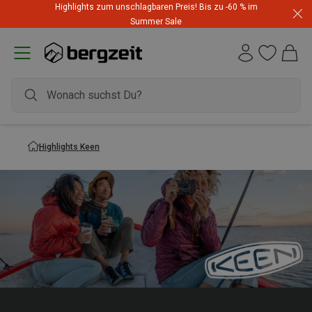
Highlights zum unschlagbaren Preis! Bis zu -60 % im
Summer Sale
Highlights Keen