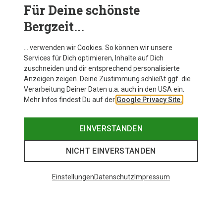
Für Deine schönste
Bergzeit...
For Her. By Her.
… verwenden wir Cookies. So können wir unsere
Die neue Kollektion von Kari Traa
Services für Dich optimieren, Inhalte auf Dich
zuschneiden und dir entsprechend personalisierte
JETZT ENTDECKEN
Anzeigen zeigen. Deine Zustimmung schließt ggf. die
Verarbeitung Deiner Daten u.a. auch in den USA ein.
Mehr Infos findest Du auf der
Google Privacy Site.
EINVERSTANDEN
NICHT EINVERSTANDEN
Einstellungen
Datenschutz
Impressum