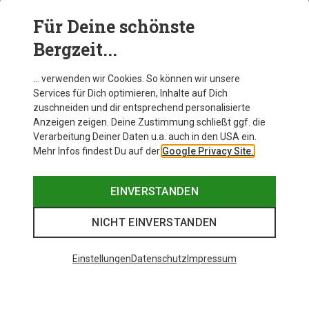
Für Deine schönste
Bergzeit...
Sun
… verwenden wir Cookies. So können wir unsere
Die neue Legacy Sonnenbrille
Services für Dich optimieren, Inhalte auf Dich
zuschneiden und dir entsprechend personalisierte
Anzeigen zeigen. Deine Zustimmung schließt ggf. die
JETZT ENTDECKEN
Verarbeitung Deiner Daten u.a. auch in den USA ein.
Mehr Infos findest Du auf der
Google Privacy Site.
EINVERSTANDEN
NICHT EINVERSTANDEN
Einstellungen
Datenschutz
Impressum