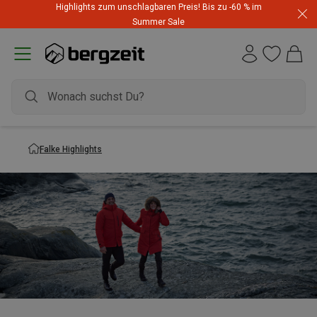
Highlights zum unschlagbaren Preis! Bis zu -60 % im
Summer Sale
Falke Highlights