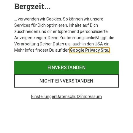
Bergzeit...
Der passende Kletterschuh
So findest Du ihn
… verwenden wir Cookies. So können wir unsere
Services für Dich optimieren, Inhalte auf Dich
zuschneiden und dir entsprechend personalisierte
JETZT ENTDECKEN
Anzeigen zeigen. Deine Zustimmung schließt ggf. die
Verarbeitung Deiner Daten u.a. auch in den USA ein.
Mehr Infos findest Du auf der
Google Privacy Site.
EINVERSTANDEN
Evolv im Bergzeit Magazin
NICHT EINVERSTANDEN
Einstellungen
Datenschutz
Impressum