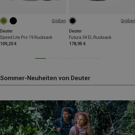
Größen
Größen
19L
34L
Deuter
Deuter
Speed Lite Pro 19 Rucksack
Futura 34 EL Rucksack
109,20 €
178,95 €
Sommer-Neuheiten von Deuter