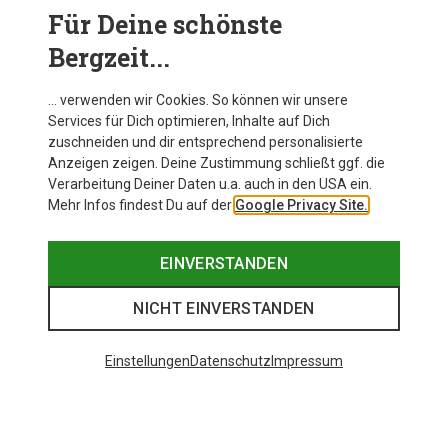
Für Deine schönste
Bergzeit...
… verwenden wir Cookies. So können wir unsere
Services für Dich optimieren, Inhalte auf Dich
Trailrunningrucksäcke | Deuter
zuschneiden und dir entsprechend personalisierte
Der Ascender für schnelle Trails
Anzeigen zeigen. Deine Zustimmung schließt ggf. die
Verarbeitung Deiner Daten u.a. auch in den USA ein.
Mehr Infos findest Du auf der
Google Privacy Site.
JETZT ENTDECKEN
EINVERSTANDEN
NICHT EINVERSTANDEN
Damen Produkte von Deuter
Einstellungen
Datenschutz
Impressum