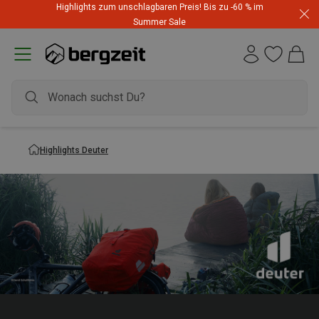
Highlights zum unschlagbaren Preis! Bis zu -60 % im
Summer Sale
Highlights Deuter