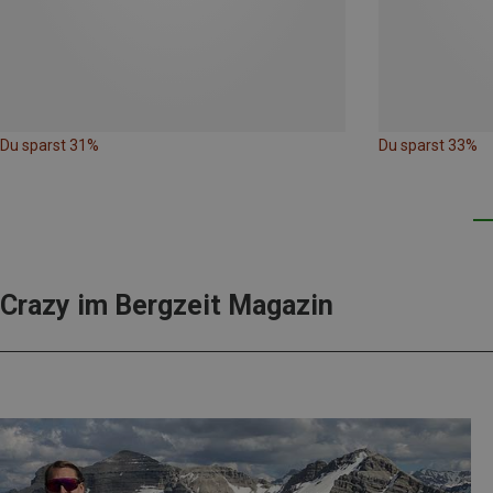
Du sparst 31%
Du sparst 33%
Crazy im Bergzeit Magazin