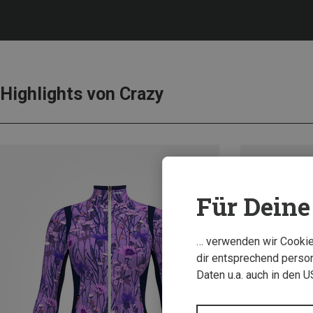
Highlights von Crazy
Für Deine 
… verwenden wir Cookies
dir entsprechend person
Daten u.a. auch in den 