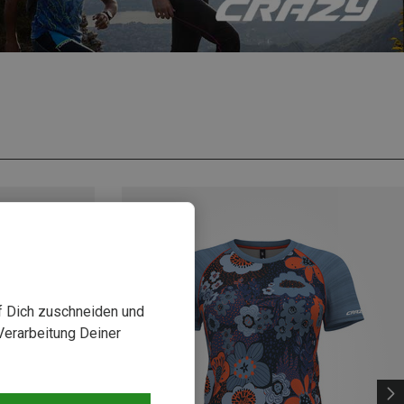
uf Dich zuschneiden und
Verarbeitung Deiner