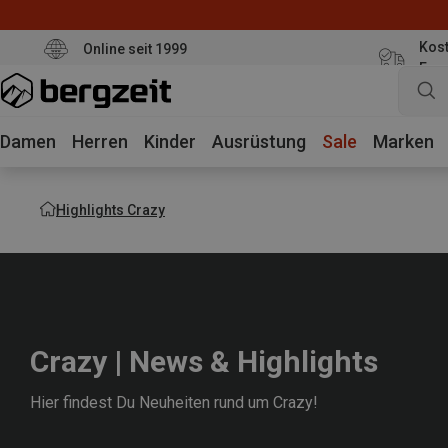
Kost
Online seit 1999
Eur
Damen
Herren
Kinder
Ausrüstung
Sale
Marken
Highlights Crazy
Crazy | News & Highlights
Hier findest Du Neuheiten rund um Crazy!