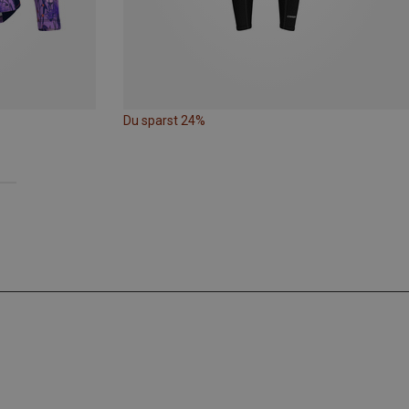
Du sparst 24%