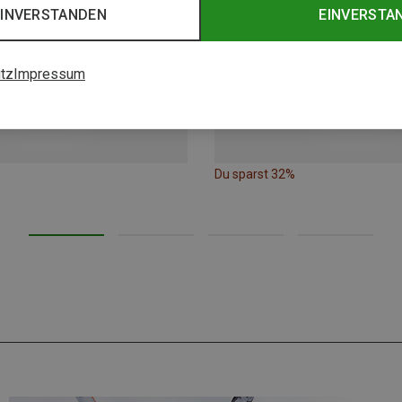
EINVERSTANDEN
EINVERSTA
tz
Impressum
Du sparst 32%