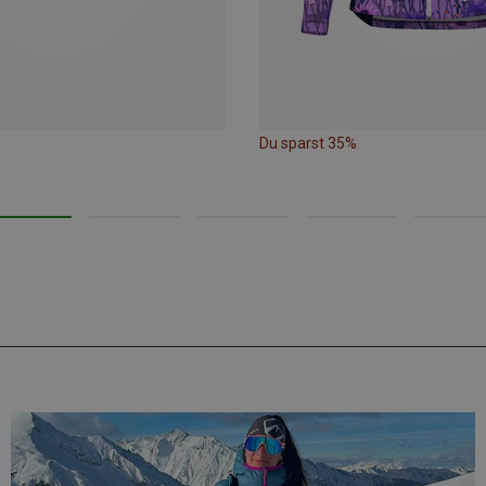
Du sparst 35%