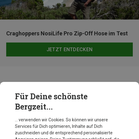
Craghoppers NosiLife Pro Zip-Off Hose im Test
JETZT ENTDECKEN
Herren Bekleidung von Craghoppers
Für Deine schönste
Bergzeit...
… verwenden wir Cookies. So können wir unsere
Services für Dich optimieren, Inhalte auf Dich
zuschneiden und dir entsprechend personalisierte