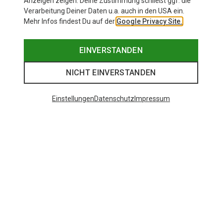
Anzeigen zeigen. Deine Zustimmung schließt ggf. die
Verarbeitung Deiner Daten u.a. auch in den USA ein.
Mehr Infos findest Du auf der
Google Privacy Site.
EINVERSTANDEN
NICHT EINVERSTANDEN
Du sparst 57%
Du sparst 57%
Einstellungen
Datenschutz
Impressum