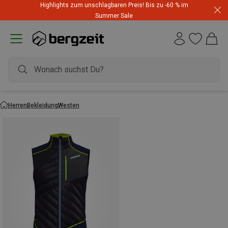
Highlights zum unschlagbaren Preis! Bis zu -60 % im
Summer Sale
Herren
Bekleidung
Westen