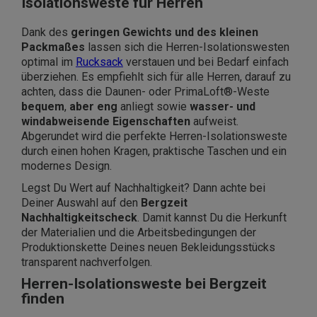
Isolationsweste für Herren
Dank des
geringen Gewichts und des kleinen
Packmaßes
lassen sich die Herren-Isolationswesten
optimal im
Rucksack
verstauen und bei Bedarf einfach
überziehen. Es empfiehlt sich für alle Herren, darauf zu
achten, dass die Daunen- oder PrimaLoft®-Weste
bequem
,
aber eng
anliegt sowie
wasser- und
windabweisende Eigenschaften
aufweist.
Abgerundet wird die perfekte Herren-Isolationsweste
durch einen hohen Kragen, praktische Taschen und ein
modernes Design.
Legst Du Wert auf Nachhaltigkeit? Dann achte bei
Deiner Auswahl auf den
Bergzeit
Nachhaltigkeitscheck
. Damit kannst Du die Herkunft
der Materialien und die Arbeitsbedingungen der
Produktionskette Deines neuen Bekleidungsstücks
transparent nachverfolgen.
Herren-Isolationsweste bei Bergzeit
finden