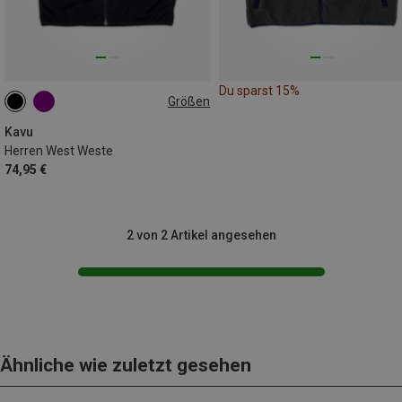
Du sparst 15%
Größen
S
M
L
XL
Kavu
Herren West Weste
74,95 €
2 von 2 Artikel angesehen
Ähnliche wie zuletzt gesehen