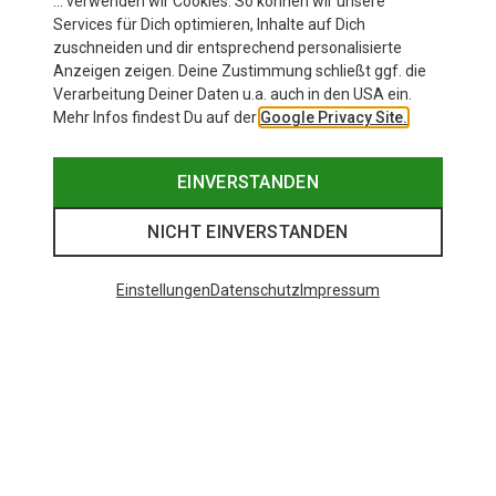
… verwenden wir Cookies. So können wir unsere
Services für Dich optimieren, Inhalte auf Dich
zuschneiden und dir entsprechend personalisierte
Anzeigen zeigen. Deine Zustimmung schließt ggf. die
Verarbeitung Deiner Daten u.a. auch in den USA ein.
Mehr Infos findest Du auf der
Google Privacy Site.
EINVERSTANDEN
NICHT EINVERSTANDEN
Einstellungen
Datenschutz
Impressum