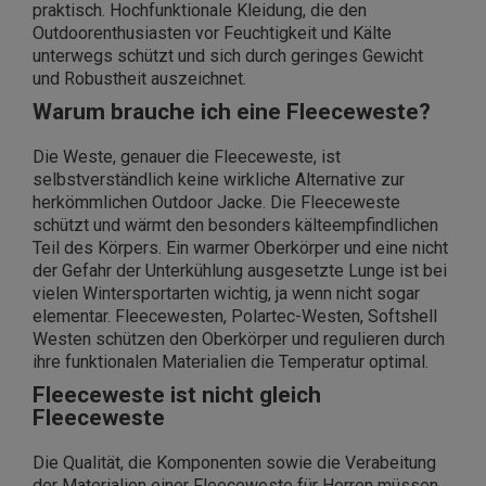
praktisch. Hochfunktionale Kleidung, die den
Outdoorenthusiasten vor Feuchtigkeit und Kälte
unterwegs schützt und sich durch geringes Gewicht
und Robustheit auszeichnet.
Warum brauche ich eine Fleeceweste?
Die Weste, genauer die Fleeceweste, ist
selbstverständlich keine wirkliche Alternative zur
herkömmlichen Outdoor Jacke. Die Fleeceweste
schützt und wärmt den besonders kälteempfindlichen
Teil des Körpers. Ein warmer Oberkörper und eine nicht
der Gefahr der Unterkühlung ausgesetzte Lunge ist bei
vielen Wintersportarten wichtig, ja wenn nicht sogar
elementar. Fleecewesten, Polartec-Westen, Softshell
Westen schützen den Oberkörper und regulieren durch
ihre funktionalen Materialien die Temperatur optimal.
Fleeceweste ist nicht gleich
Fleeceweste
Die Qualität, die Komponenten sowie die Verabeitung
der Materialien einer Fleeceweste für Herren müssen