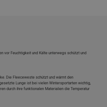
ten vor Feuchtigkeit und Kälte unterwegs schützt und
acke. Die Fleeceweste schützt und wärmt den
esetzte Lunge ist bei vielen Wintersportarten wichtig,
en durch ihre funktionalen Materialien die Temperatur