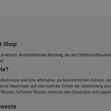
t Shop
: praktisch. Hochfunktionale Kleidung, die den Outdoorenthusias
et.
te?
ndlich keine wirkliche Alternative zur herkömmlichen Outdoor J
rmer Oberkörper und eine nicht der Gefahr der Unterkühlung ausg
-Westen, Softshell Westen schützen den Oberkörper und regulier
eweste