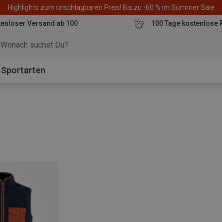
Highlights zum unschlagbaren Preis! Bis zu -60 % im Summer Sale
enloser Versand ab 100
100 Tage kostenlose 
o
Sportarten