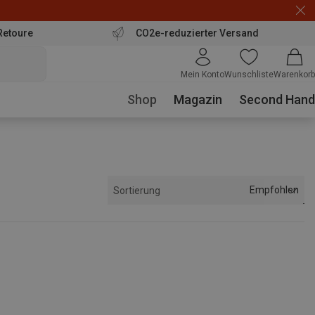
Retoure
CO2e-reduzierter Versand
Mein Konto
Wunschliste
Warenkorb
Shop
Magazin
Second Hand
Empfohlen
Sortierung