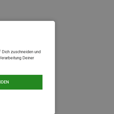
uf Dich zuschneiden und
Verarbeitung Deiner
sehen
NDEN