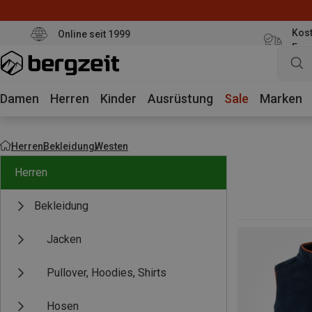
Kost
Online seit 1999
Eur
Damen
Herren
Kinder
Ausrüstung
Sale
Marken
Herren
Bekleidung
Westen
Herren
Bekleidung
Jacken
Pullover, Hoodies, Shirts
Hosen