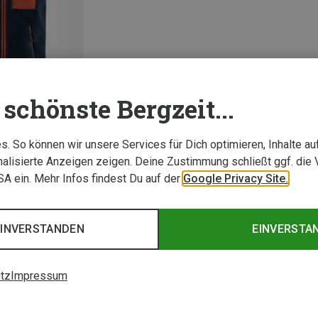
schönste Bergzeit...
. So können wir unsere Services für Dich optimieren, Inhalte a
alisierte Anzeigen zeigen. Deine Zustimmung schließt ggf. die 
USA ein. Mehr Infos findest Du auf der
Google Privacy Site.
1 von 1 Artikel ange
EINVERSTANDEN
EINVERSTA
tz
Impressum