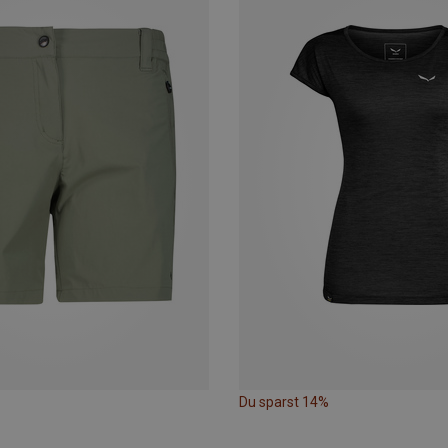
Du sparst 14%