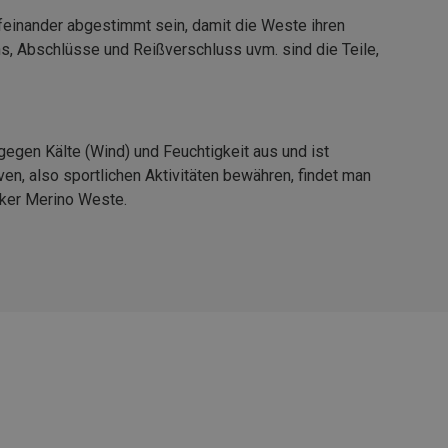
feinander abgestimmt sein, damit die Weste ihren
s, Abschlüsse und Reißverschluss uvm. sind die Teile,
 gegen Kälte (Wind) und Feuchtigkeit aus und ist
en, also sportlichen Aktivitäten bewähren, findet man
aker Merino Weste.