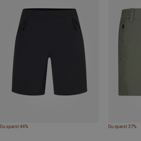
Du sparst 44%
Du sparst 37%