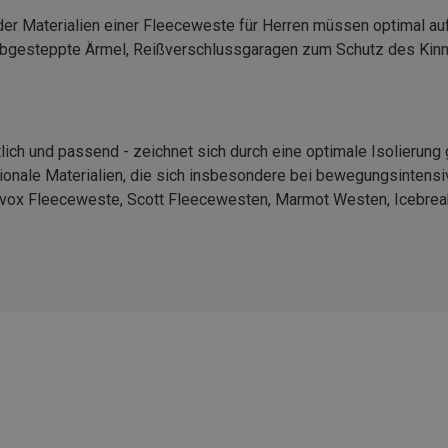
der Materialien einer Fleeceweste für Herren müssen optimal au
, abgesteppte Ärmel, Reißverschlussgaragen zum Schutz des Kinn
tlich und passend - zeichnet sich durch eine optimale Isolierung
tionale Materialien, die sich insbesondere bei bewegungsintensiv
tovox Fleeceweste, Scott Fleecewesten, Marmot Westen, Icebre