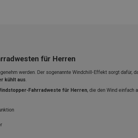
rradwesten für Herren
ngenehm werden. Der sogenannte Windchill-Effekt sorgt dafür, da
r kühlt aus
.
indstopper-Fahrradweste für Herren
, die den Wind einfach 
unktion
r