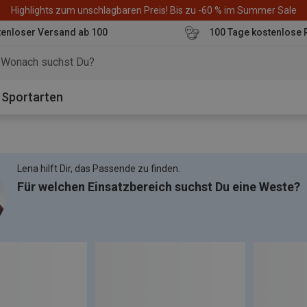
Highlights zum unschlagbaren Preis! Bis zu -60 % im Summer Sale
enloser Versand ab 100
100 Tage kostenlose 
o
Sportarten
Lena hilft Dir, das Passende zu finden.
Für welchen Einsatzbereich suchst Du eine Weste?