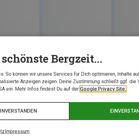
schönste Bergzeit...
. So können wir unsere Services für Dich optimieren, Inhalte a
alisierte Anzeigen zeigen. Deine Zustimmung schließt ggf. die 
USA ein. Mehr Infos findest Du auf der
Google Privacy Site.
EINVERSTANDEN
EINVERSTA
tz
Impressum