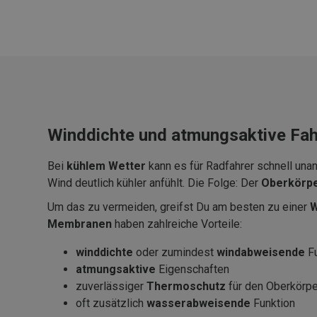
Winddichte und atmungsaktive Fah
Bei
kühlem Wetter
kann es für Radfahrer schnell una
Wind deutlich kühler anfühlt. Die Folge: Der
Oberkörpe
Um das zu vermeiden, greifst Du am besten zu einer
W
Membranen
haben zahlreiche Vorteile:
winddichte
oder zumindest
windabweisende
F
atmungsaktive
Eigenschaften
zuverlässiger
Thermoschutz
für den Oberkörpe
oft zusätzlich
wasserabweisende
Funktion