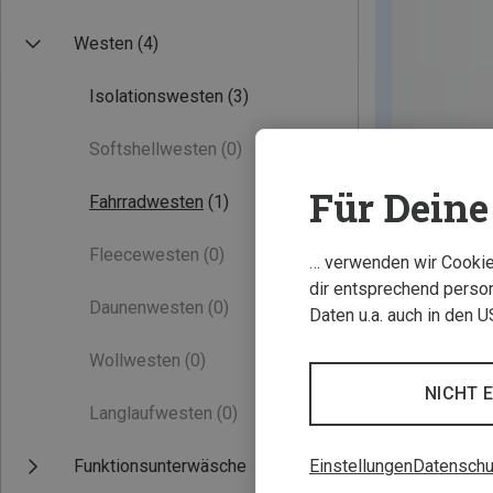
Westen
(4)
Isolationswesten
(3)
Softshellwesten
(0)
Für Deine 
Fahrradwesten
(1)
Fleecewesten
(0)
… verwenden wir Cookies
dir entsprechend person
Daunenwesten
(0)
Daten u.a. auch in den 
Wollwesten
(0)
NICHT 
Langlaufwesten
(0)
Funktionsunterwäsche
Einstellungen
Datenschu