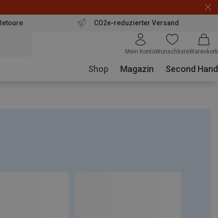
Retoure
CO2e-reduzierter Versand
Mein Konto
Wunschliste
Warenkorb
Shop
Magazin
Second Hand