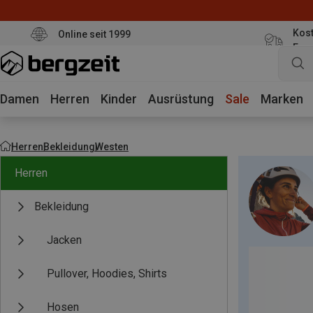
Kost
Online seit 1999
Eur
Damen
Herren
Kinder
Ausrüstung
Sale
Marken
Herren
Bekleidung
Westen
Herren
Bekleidung
Jacken
Pullover, Hoodies, Shirts
Hosen