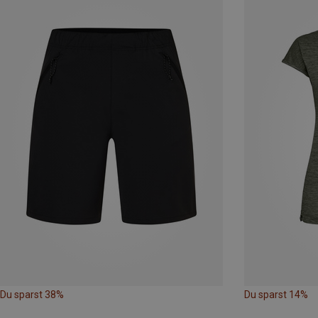
Du sparst 38%
Du sparst 14%