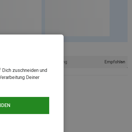
Empfohlen
Sortierung
uf Dich zuschneiden und
Verarbeitung Deiner
NDEN