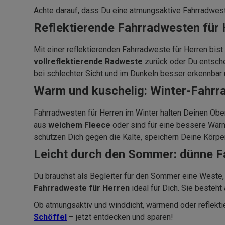
Achte darauf, dass Du eine atmungsaktive Fahrradweste
Reflektierende Fahrradwesten für 
Mit einer reflektierenden Fahrradweste für Herren bis
vollreflektierende Radweste
zurück oder Du entsche
bei schlechter Sicht und im Dunkeln besser erkennbar u
Warm und kuschelig: Winter-Fahrr
Fahrradwesten für Herren im Winter halten Deinen Ob
aus
weichem Fleece
oder sind für eine bessere Wär
schützen Dich gegen die Kälte, speichern Deine Körpe
Leicht durch den Sommer: dünne F
Du brauchst als Begleiter für den Sommer eine Weste,
Fahrradweste für Herren
ideal für Dich. Sie besteh
Ob atmungsaktiv und winddicht, wärmend oder reflekti
Schöffel
– jetzt entdecken und sparen!