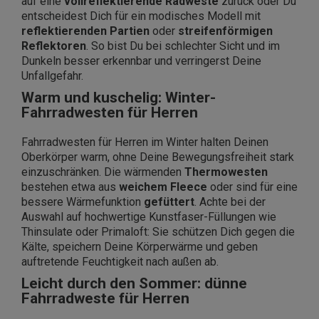
auf eine
vollreflektierende Radweste
zurück oder Du
entscheidest Dich für ein modisches Modell mit
reflektierenden Partien
oder
streifenförmigen
Reflektoren
. So bist Du bei schlechter Sicht und im
Dunkeln besser erkennbar und verringerst Deine
Unfallgefahr.
Warm und kuschelig: Winter-
Fahrradwesten für Herren
Fahrradwesten für Herren im Winter halten Deinen
Oberkörper warm, ohne Deine Bewegungsfreiheit stark
einzuschränken. Die wärmenden
Thermowesten
bestehen etwa aus
weichem Fleece
oder sind für eine
bessere Wärmefunktion
gefüttert
. Achte bei der
Auswahl auf hochwertige Kunstfaser-Füllungen wie
Thinsulate oder Primaloft: Sie schützen Dich gegen die
Kälte, speichern Deine Körperwärme und geben
auftretende Feuchtigkeit nach außen ab.
Leicht durch den Sommer: dünne
Fahrradweste für Herren