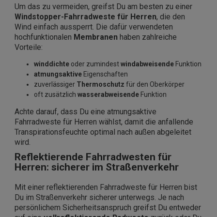
Um das zu vermeiden, greifst Du am besten zu einer
Windstopper-Fahrradweste für Herren
, die den
Wind einfach aussperrt. Die dafür verwendeten
hochfunktionalen
Membranen
haben zahlreiche
Vorteile:
winddichte
oder zumindest
windabweisende
Funktion
atmungsaktive
Eigenschaften
zuverlässiger
Thermoschutz
für den Oberkörper
oft zusätzlich
wasserabweisende
Funktion
Achte darauf, dass Du eine atmungsaktive
Fahrradweste für Herren wählst, damit die anfallende
Transpirationsfeuchte optimal nach außen abgeleitet
wird.
Reflektierende Fahrradwesten für
Herren: sicherer im Straßenverkehr
Mit einer reflektierenden Fahrradweste für Herren bist
Du im Straßenverkehr sicherer unterwegs. Je nach
persönlichem Sicherheitsanspruch greifst Du entweder