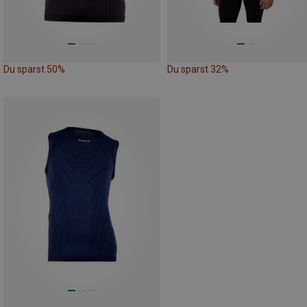
Du sparst 50%
Du sparst 32%