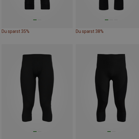
Du sparst 35%
Du sparst 38%