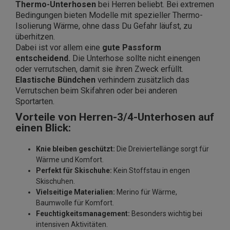
Thermo-Unterhosen
bei Herren beliebt. Bei extremen
Bedingungen bieten Modelle mit spezieller Thermo-
Isolierung Wärme, ohne dass Du Gefahr läufst, zu
überhitzen.
Dabei ist vor allem eine
gute Passform
entscheidend.
Die Unterhose sollte nicht einengen
oder verrutschen, damit sie ihren Zweck erfüllt.
Elastische Bündchen
verhindern zusätzlich das
Verrutschen beim Skifahren oder bei anderen
Sportarten.
Vorteile von Herren-3/4-Unterhosen auf
einen Blick:
Knie bleiben geschützt:
Die Dreiviertellänge sorgt für
Wärme und Komfort.
Perfekt für Skischuhe:
Kein Stoffstau in engen
Skischuhen.
Vielseitige Materialien:
Merino für Wärme,
Baumwolle für Komfort.
Feuchtigkeitsmanagement:
Besonders wichtig bei
intensiven Aktivitäten.