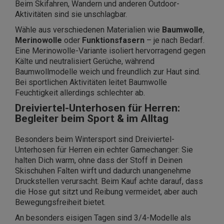
Beim Skifahren, Wandern und anderen Outdoor-
Aktivitäten sind sie unschlagbar.
Wähle aus verschiedenen Materialien wie
Baumwolle
,
Merinowolle
oder
Funktionsfasern
– je nach Bedarf.
Eine Merinowolle-Variante isoliert hervorragend gegen
Kälte und neutralisiert Gerüche, während
Baumwollmodelle weich und freundlich zur Haut sind.
Bei sportlichen Aktivitäten leitet Baumwolle
Feuchtigkeit allerdings schlechter ab.
Dreiviertel-Unterhosen für Herren:
Begleiter beim Sport & im Alltag
Besonders beim Wintersport sind Dreiviertel-
Unterhosen für Herren ein echter Gamechanger: Sie
halten Dich warm, ohne dass der Stoff in Deinen
Skischuhen Falten wirft und dadurch unangenehme
Druckstellen verursacht. Beim Kauf achte darauf, dass
die Hose gut sitzt und Reibung vermeidet, aber auch
Bewegungsfreiheit bietet.
An besonders eisigen Tagen sind 3/4-Modelle als