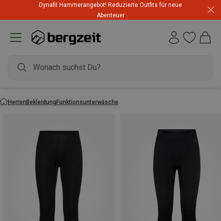
Dynafit Hammerangebot! Reduzierte Outfits für neue
Abenteuer
Herren
Bekleidung
Funktionsunterwäsche