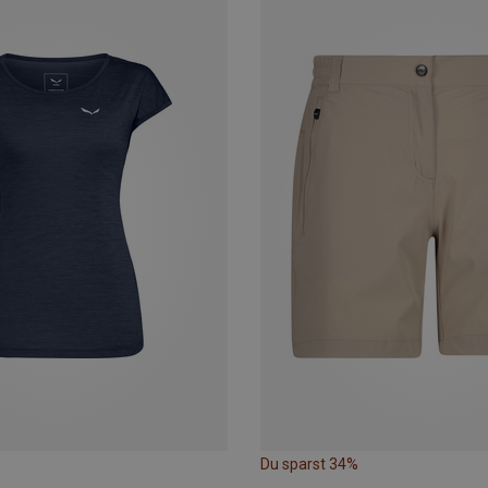
Du sparst 34%