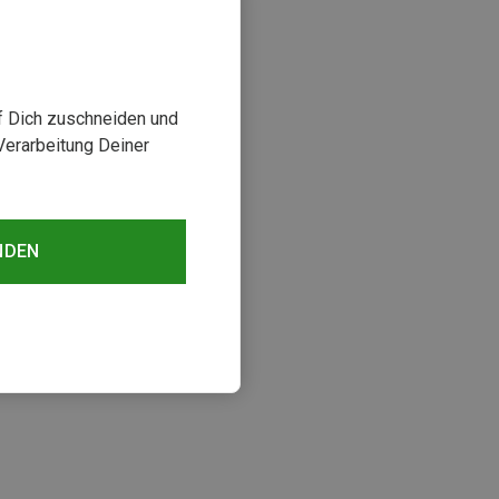
uf Dich zuschneiden und
Verarbeitung Deiner
NDEN
sehen