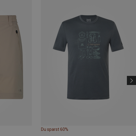
Du sparst 60%