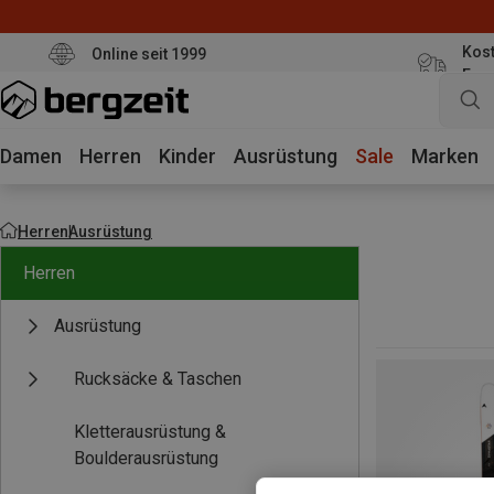
Kost
Online seit 1999
Eur
Damen
Herren
Kinder
Ausrüstung
Sale
Marken
Herren
Ausrüstung
Herren
Ausrüstung
Rucksäcke & Taschen
Kletterausrüstung &
Boulderausrüstung