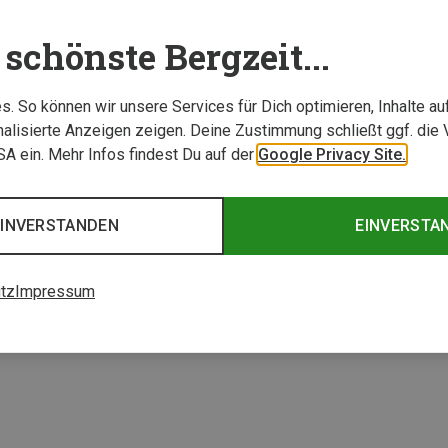
schönste Bergzeit...
. So können wir unsere Services für Dich optimieren, Inhalte a
alisierte Anzeigen zeigen. Deine Zustimmung schließt ggf. die 
USA ein. Mehr Infos findest Du auf der
Google Privacy Site.
EINVERSTANDEN
EINVERSTA
1 von 1 Artikel ange
tz
Impressum