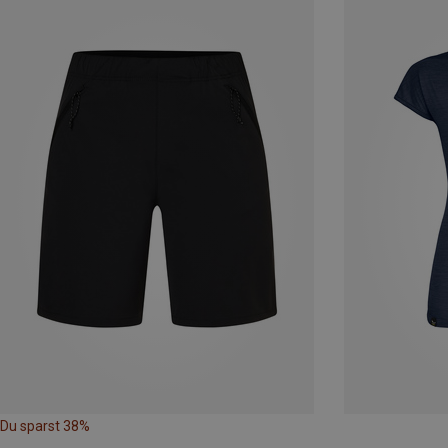
Du sparst 38%