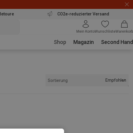
Retoure
CO2e-reduzierter Versand
Mein Konto
Wunschliste
Warenkorb
Shop
Magazin
Second Hand
Empfohlen
Sortierung