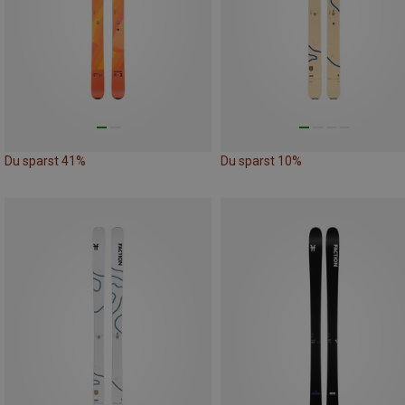
Du sparst 41%
Du sparst 10%