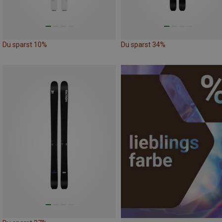
Du sparst 10%
Du sparst 34%