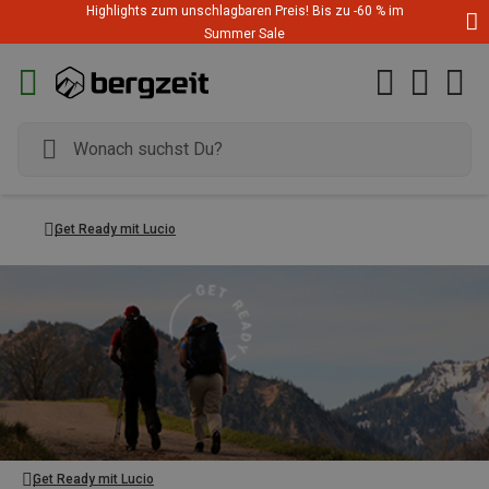
Highlights zum unschlagbaren Preis! Bis zu -60 % im
Summer Sale
Get Ready mit Lucio
Get Ready mit Lucio