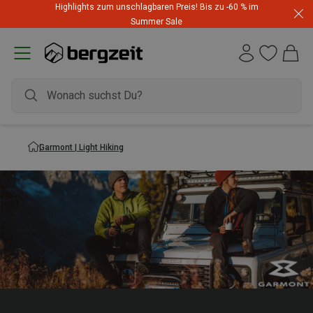
Highlights zum unschlagbaren Preis! Bis zu -60 % im
Summer Sale
Garmont | Light Hiking