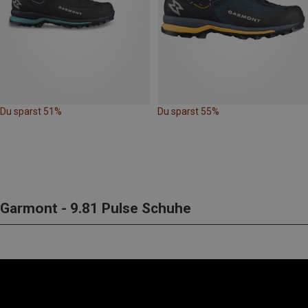
Du sparst 51%
Du sparst 55%
Garmont - 9.81 Pulse Schuhe