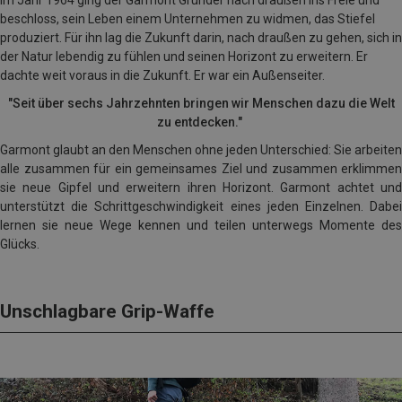
Im Jahr 1964 ging der Garmont Gründer nach draußen ins Freie und
beschloss, sein Leben einem Unternehmen zu widmen, das Stiefel
produziert. Für ihn lag die Zukunft darin, nach draußen zu gehen, sich in
der Natur lebendig zu fühlen und seinen Horizont zu erweitern. Er
dachte weit voraus in die Zukunft. Er war ein Außenseiter.
"Seit über sechs Jahrzehnten bringen wir Menschen dazu die Welt
zu entdecken."
Garmont glaubt an den Menschen ohne jeden Unterschied: Sie arbeiten
alle zusammen für ein gemeinsames Ziel und zusammen erklimmen
sie neue Gipfel und erweitern ihren Horizont. Garmont achtet und
unterstützt die Schrittgeschwindigkeit eines jeden Einzelnen. Dabei
lernen sie neue Wege kennen und teilen unterwegs Momente des
Glücks.
Unschlagbare Grip-Waffe