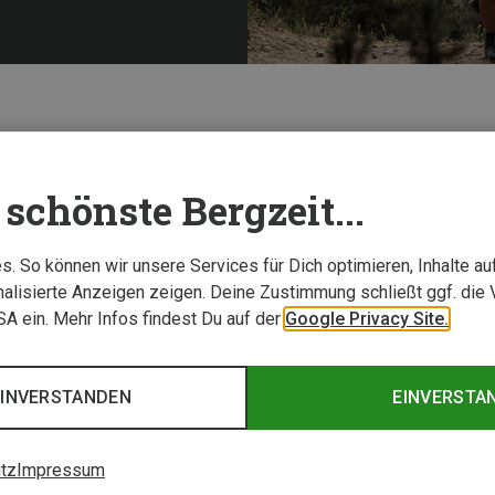
ion
schönste Bergzeit...
. So können wir unsere Services für Dich optimieren, Inhalte a
alisierte Anzeigen zeigen. Deine Zustimmung schließt ggf. die 
USA ein. Mehr Infos findest Du auf der
Google Privacy Site.
EINVERSTANDEN
EINVERSTA
tz
Impressum