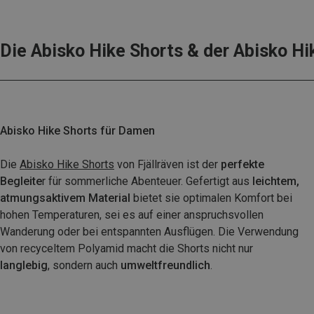
Die Abisko Hike Shorts & der Abisko H
Abisko Hike Shorts für Damen
Die
Abisko Hike Shorts
von Fjällräven ist der
perfekte
Begleite
r für sommerliche Abenteuer. Gefertigt aus
leichtem,
atmungsaktivem Material
bietet sie optimalen Komfort bei
hohen Temperaturen, sei es auf einer anspruchsvollen
Wanderung oder bei entspannten Ausflügen. Die Verwendung
von recyceltem Polyamid macht die Shorts nicht nur
langlebig
, sondern auch
umweltfreundlich
.