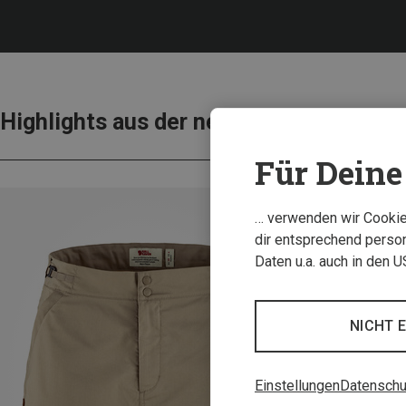
Highlights aus der neue Wanderkollekt
Für Deine 
… verwenden wir Cookies
dir entsprechend person
Daten u.a. auch in den 
NICHT 
Einstellungen
Datenschu