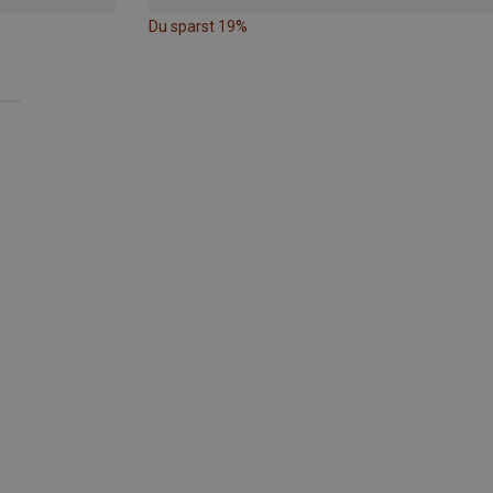
Du sparst 19%