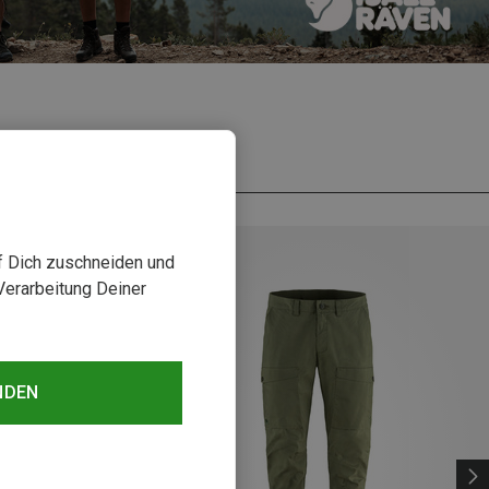
uf Dich zuschneiden und
Verarbeitung Deiner
NDEN