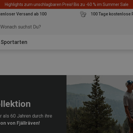
Highlights zum unschlagbaren Preis! Bis zu -60 % im Summer Sale
enloser Versand ab 100
100 Tage kostenlose 
o
Sportarten
llektion
 als 60 Jahren durch ihre
on von Fjällräven!