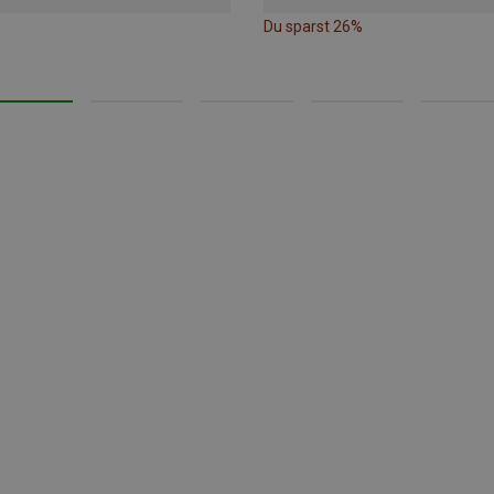
Du sparst 26%