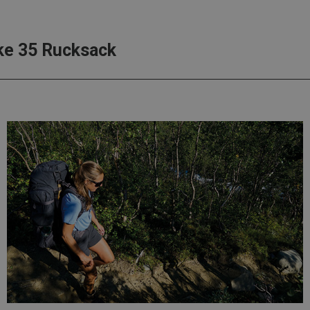
ike 35 Rucksack