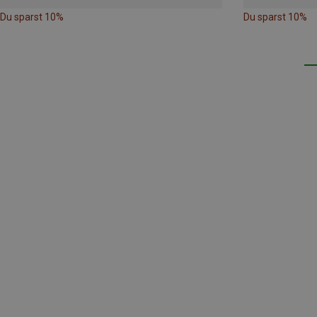
Du sparst 10%
Du sparst 10%