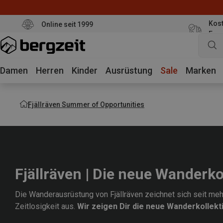
Kost
Online seit 1999
Eur
Damen
Herren
Kinder
Ausrüstung
Sale
Marken
Fjällräven Summer of Opportunities
Fjällräven | Die neue Wanderko
Die Wanderausrüstung von Fjällräven zeichnet sich seit mehr
Zeitlosigkeit aus.
Wir zeigen Dir die neue Wanderkollekti