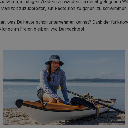
 zu fahren, in ruhigen Wäldern zu wandern, in der abgelegenen W
hlzeit zuzubereiten, auf Radtouren zu gehen, zu schwimmen, zu 
en, was Du heute schon unternehmen kannst? Dank der funktionel
 lange im Freien bleiben, wie Du möchtest.