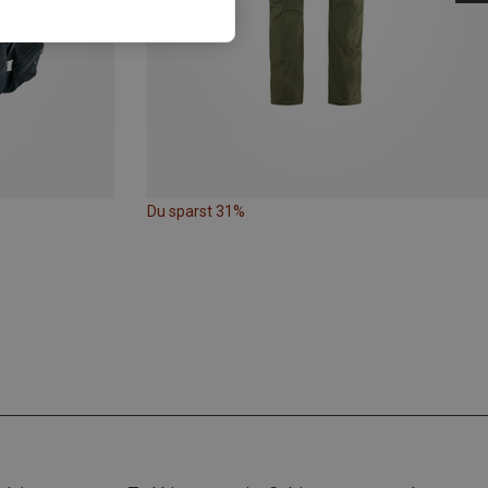
Du sparst 31%