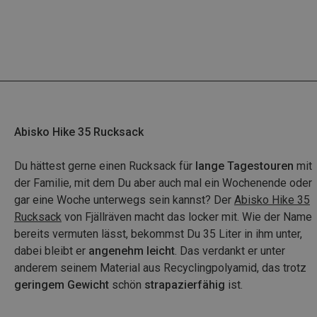
Abisko Hike 35 Rucksack
Du hättest gerne einen Rucksack für
lange Tagestouren
mit
der Familie, mit dem Du aber auch mal ein Wochenende oder
gar eine Woche unterwegs sein kannst? Der
Abisko Hike 35
Rucksack
von Fjällräven macht das locker mit. Wie der Name
bereits vermuten lässt, bekommst Du 35 Liter in ihm unter,
dabei bleibt er
angenehm leicht
. Das verdankt er unter
anderem seinem Material aus Recyclingpolyamid, das trotz
geringem Gewicht
schön
strapazierfähig
ist.