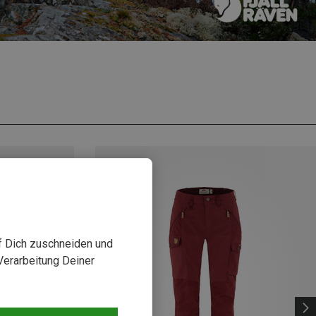
uf Dich zuschneiden und
Verarbeitung Deiner