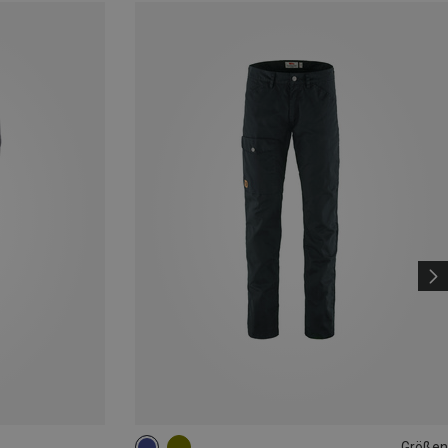
Größen