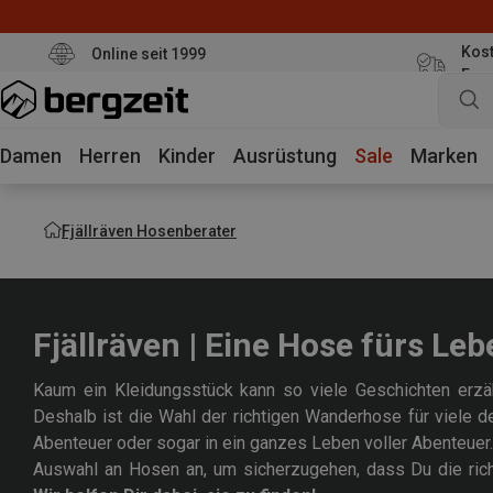
Kost
Online seit 1999
Eur
Damen
Herren
Kinder
Ausrüstung
Sale
Marken
Fjällräven Hosenberater
Fjällräven | Eine Hose fürs Le
Kaum ein Kleidungsstück kann so viele Geschichten erz
Deshalb ist die Wahl der richtigen Wanderhose für viele de
Abenteuer oder sogar in ein ganzes Leben voller Abenteuer. 
Auswahl an Hosen an, um sicherzugehen, dass Du die richt