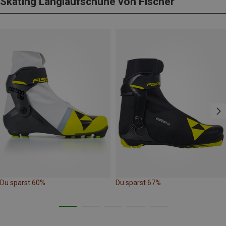
Skating Langlaufschuhe von Fischer
Du sparst 60%
Du sparst 67%