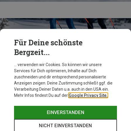
Für Deine schönste
Bergzeit...
… verwenden wir Cookies. So können wir unsere
Services für Dich optimieren, Inhalte auf Dich
zuschneiden und dir entsprechend personalisierte
Du bist auf der Suche nach mehr? Dann schau
Anzeigen zeigen. Deine Zustimmung schließt ggf. die
vorbei!
Verarbeitung Deiner Daten u.a. auch in den USA ein.
Mehr Infos findest Du auf der
Google Privacy Site.
ZUM FISCHER MARKENSHOP
EINVERSTANDEN
NICHT EINVERSTANDEN