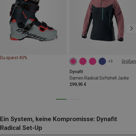
Du sparst 40%
Größen
+3
XS
S
Dynafit
Damen Radical Softshell Jacke
299,95 €
Ein System, keine Kompromisse: Dynafit
Radical Set-Up