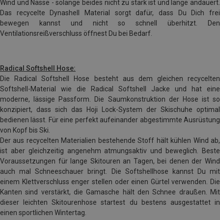
Wind und Nässe - solange beides nicht zu stark ist und lange andauert.
Das recycelte Dynashell Material sorgt dafür, dass Du Dich frei
bewegen kannst und nicht so schnell überhitzt. Den
Ventilationsreißverschluss öffnest Du bei Bedarf.
Radical Softshell Hose:
Die Radical Softshell Hose besteht aus dem gleichen recycelten
Softshell-Material wie die Radical Softshell Jacke und hat eine
moderne, lässige Passform. Die Saumkonstruktion der Hose ist so
konzipiert, dass sich das Hoji Lock-System der Skischuhe optimal
bedienen lässt. Für eine perfekt aufeinander abgestimmte Ausrüstung
von Kopf bis Ski.
Der aus recycelten Materialien bestehende Stoff hält kühlen Wind ab,
ist aber gleichzeitig angenehm atmungsaktiv und beweglich. Beste
Voraussetzungen für lange Skitouren an Tagen, bei denen der Wind
auch mal Schneeschauer bringt. Die Softshellhose kannst Du mit
einem Klettverschluss enger stellen oder einen Gürtel verwenden. Die
Kanten sind verstärkt, die Gamasche hält den Schnee draußen. Mit
dieser leichten Skitourenhose startest du bestens ausgestattet in
einen sportlichen Wintertag.