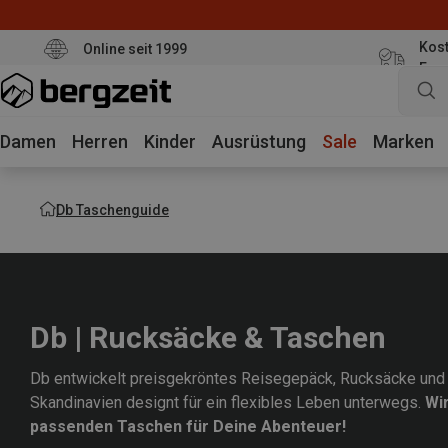
Kost
Online seit 1999
Eur
Damen
Herren
Kinder
Ausrüstung
Sale
Marken
Db Taschenguide
Db | Rucksäcke & Taschen
Db
entwickelt preisgekröntes Reisegepäck, Rucksäcke und 
Skandinavien designt für ein flexibles Leben unterwegs.
Wir
passenden Taschen für Deine Abenteuer!