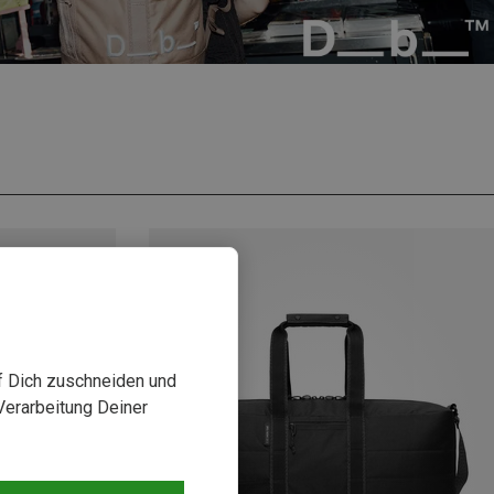
uf Dich zuschneiden und
Verarbeitung Deiner