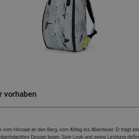
hr vorhaben
vom Hörsaal an den Berg, vom Alltag ins Abenteuer. Er trägt a
 durchdachtes Design legen. Sein Look und seine Leistung defini