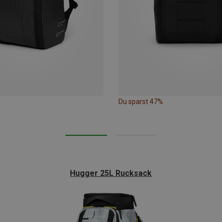
Du sparst 47%
Hugger 25L Rucksack