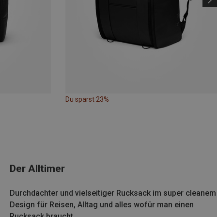
Du sparst 23%
Der Alltimer
Durchdachter und vielseitiger Rucksack im super cleanem
Design für Reisen, Alltag und alles wofür man einen
Rucksack braucht.