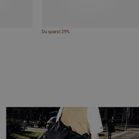
Du sparst 29%