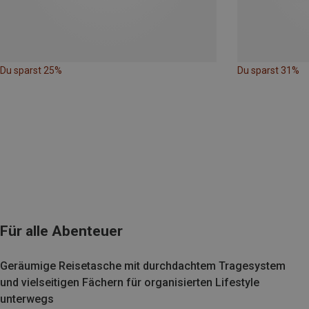
Du sparst 25%
Du sparst 31%
Für alle Abenteuer
Geräumige Reisetasche mit durchdachtem Tragesystem
und vielseitigen Fächern für organisierten Lifestyle
unterwegs