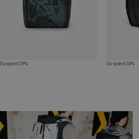
Du sparst 29%
Du sparst 50%