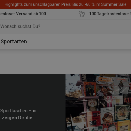
Highlights zum unschlagbaren Preis! Bis zu -60 % im Summer Sale
enloser Versand ab 100
100 Tage kostenlose 
o
Sportarten
Sporttaschen – in
 zeigen Dir die