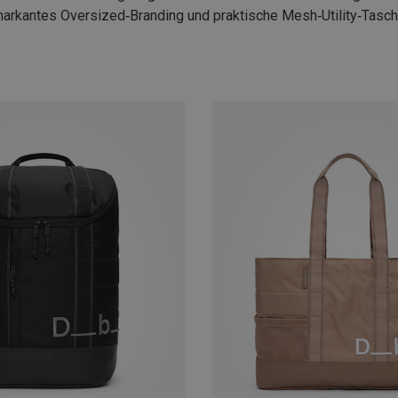
arkantes Oversized‑Branding und praktische Mesh‑Utility‑Taschen. 