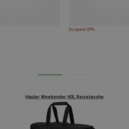
Du sparst 29%
Hauler Weekender 40L Reisetasche