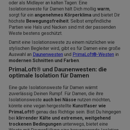
oder als Midlayer an kalten Tagen: Eine
Isolationsweste für Damen hält Dich mollig
warm
,
sorgt für ein
angenehmes Körperklima
und bietet Dir
höchste
Bewegungsfreiheit
. Selbst empfindliche
Partien wie Hals und Nacken sind mit der passenden
Weste bestens geschützt.
Damit eine Isolationsweste zu einem nützlichen wie
stylischen Begleiter wird, gibt es für Damen eine große
Auswahl an
Daunenwesten
und
PrimaLoft®-Westen
in
modernen Schnitten und Farben
.
PrimaLoft® und Daunenwesten: die
optimale Isolation für Damen
Eine gute Isolationsweste für Damen wärmt
zuverlässig Deinen Rumpf. Für Damen, die ihre
Isolationsweste
auch bei Nässe
nutzen möchten,
könnte eine vegan hergestellte
Kunstfaser wie
PrimaLoft®
genau das Richtige sein. Bist Du hingegen
bei
klirrender Kälte und extremen, weitgehend
trockenen Bedingungen
unterwegs, bietet eine