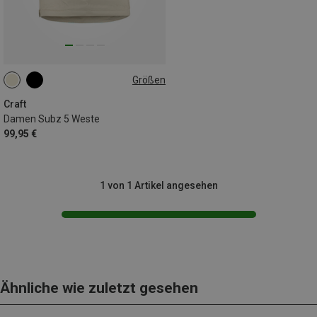
Größen
L
XL
Craft
Damen Subz 5 Weste
99,95 €
1 von 1 Artikel angesehen
Ähnliche wie zuletzt gesehen