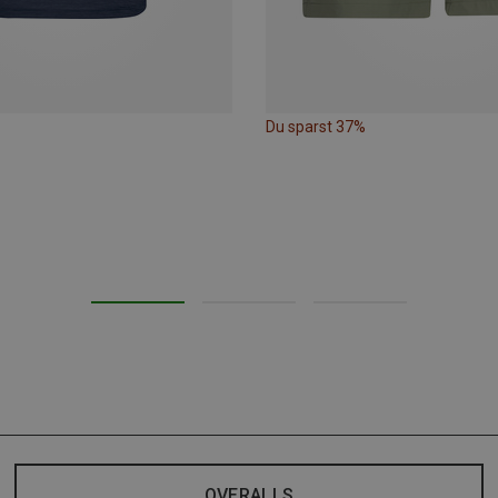
Du sparst 37%
OVERALLS