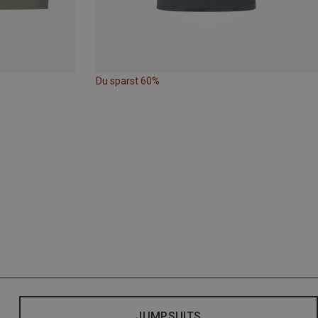
Du sparst 60%
JUMPSUITS