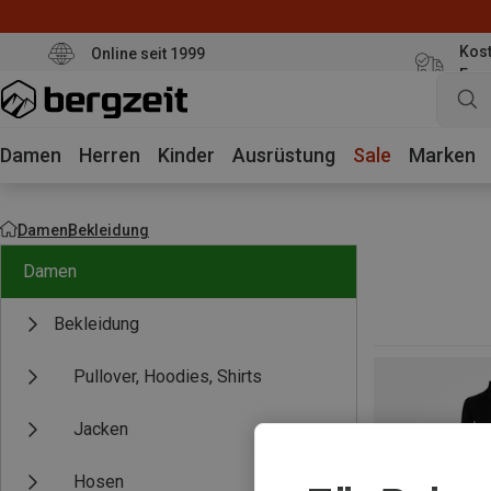
Kost
Online seit 1999
Eur
Damen
Herren
Kinder
Ausrüstung
Sale
Marken
Damen
Bekleidung
Damen
Bekleidung
Pullover, Hoodies, Shirts
Jacken
Hosen