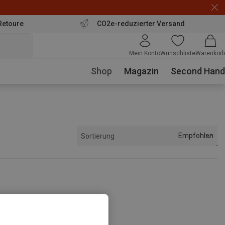
Retoure
CO2e-reduzierter Versand
Mein Konto
Wunschliste
Warenkorb
Shop
Magazin
Second Hand
Empfohlen
Sortierung