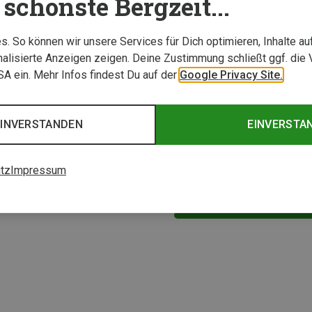
schönste Bergzeit...
. So können wir unsere Services für Dich optimieren, Inhalte a
alisierte Anzeigen zeigen. Deine Zustimmung schließt ggf. die 
USA ein. Mehr Infos findest Du auf der
Google Privacy Site.
EINVERSTANDEN
EINVERSTA
tz
Impressum
1 von 1 Artikel ange