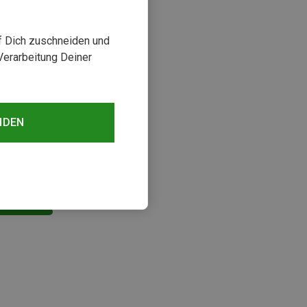
uf Dich zuschneiden und
Verarbeitung Deiner
NDEN
sehen