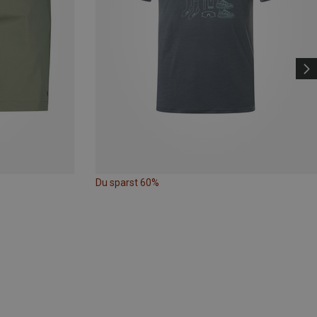
Du sparst 60%