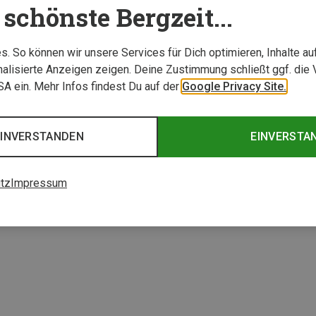
schönste Bergzeit...
. So können wir unsere Services für Dich optimieren, Inhalte a
alisierte Anzeigen zeigen. Deine Zustimmung schließt ggf. die 
USA ein. Mehr Infos findest Du auf der
Google Privacy Site.
EINVERSTANDEN
EINVERSTA
Du sparst 32%
tz
Impressum
2 von 2 Artikel ange