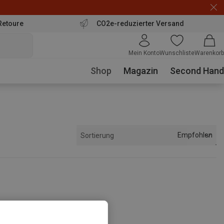
Retoure
CO2e-reduzierter Versand
Mein Konto
Wunschliste
Warenkorb
Shop
Magazin
Second Hand
Empfohlen
Sortierung