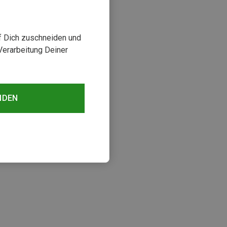
uf Dich zuschneiden und
Verarbeitung Deiner
NDEN
sehen