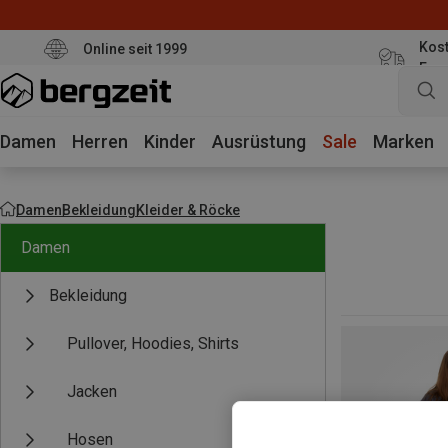
Kost
Online seit 1999
Eur
Damen
Herren
Kinder
Ausrüstung
Sale
Marken
Damen
Bekleidung
Kleider & Röcke
Damen
Bekleidung
Pullover, Hoodies, Shirts
Jacken
Hosen