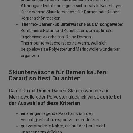
Atmungsaktivität und eignen sich ideal als Base-Layer.
Diese warme Skiunterwäsche für Damen hält Deinen
Körper schön trocken.
Thermo-Damen-Skiunterwäsche aus Mischgewebe
:
Kombiniere Natur- und Kunstfasern, um optimale
Ergebnisse zu erhalten. Deine Damen-
Thermounterwäsche ist extra-warm, weil sich
beispielsweise Polyester und Merinowolle wunderbar
ergänzen.
Skiunterwäsche für Damen kaufen:
Darauf solltest Du achten
Damit Du mit Deiner Damen-Skiunterwäsche aus
Merinowolle oder Polyester glücklich wirst,
achte bei
der Auswahl auf diese Kriterien
:
eine enganliegende Passform, um den
Feuchtigkeitsabtransport zu unterstützen
gut verarbeitete Nähte, die auf der Haut nicht
unangenehm drücken