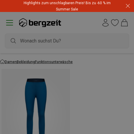
Highlights zum unschlagbaren Preis! Bis zu -60 % im
Summer Sale
Damen
Bekleidung
Funktionsunterwäsche