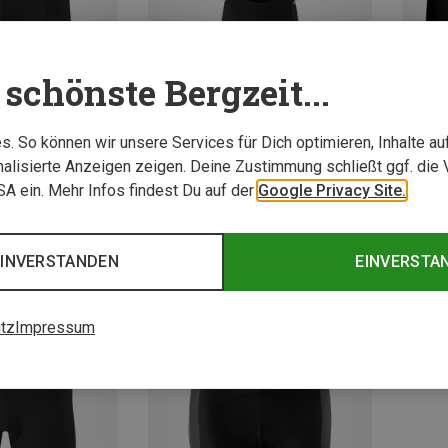
schönste Bergzeit...
. So können wir unsere Services für Dich optimieren, Inhalte a
alisierte Anzeigen zeigen. Deine Zustimmung schließt ggf. die 
USA ein. Mehr Infos findest Du auf der
Google Privacy Site.
%
Du sparst bis 29%
Du spar
EINVERSTANDEN
EINVERSTA
tz
Impressum