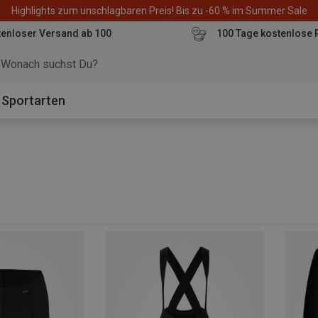
Highlights zum unschlagbaren Preis! Bis zu -60 % im Summer Sale
enloser Versand ab 100
100 Tage kostenlose 
o
Sportarten