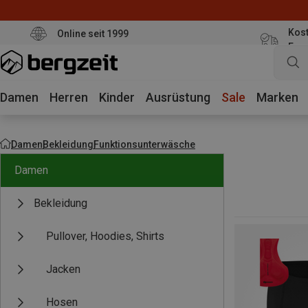
Kost
Online seit 1999
Eur
Damen
Herren
Kinder
Ausrüstung
Sale
Marken
Damen
Bekleidung
Funktionsunterwäsche
Damen
Bekleidung
Pullover, Hoodies, Shirts
Jacken
Hosen