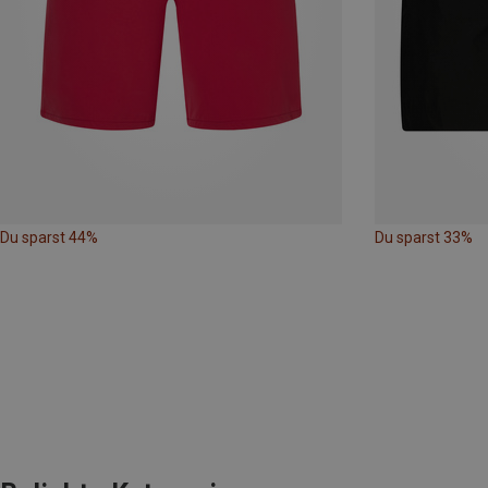
Du sparst 44%
Du sparst 33%