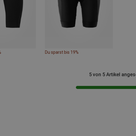
%
Du sparst bis 19%
5 von 5 Artikel ange