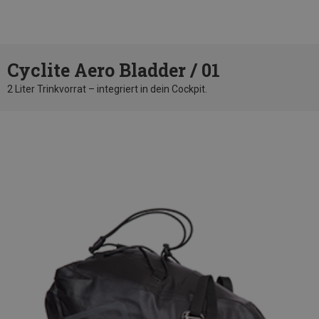
Cyclite Aero Bladder / 01
2 Liter Trinkvorrat – integriert in dein Cockpit.