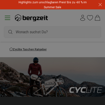
Highlights zum unschlagbaren Preis! Bis zu -60 % im
Summer Sale
Cyclite Taschen Ratgeber