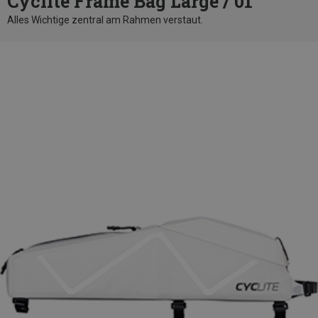
Cyclite Frame Bag Large / 01
Alles Wichtige zentral am Rahmen verstaut.