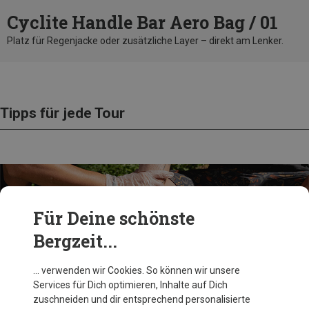
Cyclite Handle Bar Aero Bag / 01
Platz für Regenjacke oder zusätzliche Layer – direkt am Lenker.
Tipps für jede Tour
Für Deine schönste
Bergzeit...
… verwenden wir Cookies. So können wir unsere
Services für Dich optimieren, Inhalte auf Dich
Dein Setup. Deine Regeln.
zuschneiden und dir entsprechend personalisierte